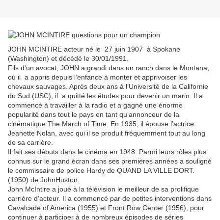
JOHN MCINTIRE acteur né le 27 juin 1907 à Spokane
(Washington) et décédé le 30/01/1991.
Fils d’un avocat, JOHN a grandi dans un ranch dans le Montana,
où il a appris depuis l’enfance à monter et apprivoiser les
chevaux sauvages. Après deux ans à l’Université de la Californie
du Sud (USC), il a quitté les études pour devenir un marin. Il a
commencé à travailler à la radio et a gagné une énorme
popularité dans tout le pays en tant qu’annonceur de la
cinématique The March of Time. En 1935, il épouse l’actrice
Jeanette Nolan, avec qui il se produit fréquemment tout au long
de sa carrière.
Il fait ses débuts dans le cinéma en 1948. Parmi leurs rôles plus
connus sur le grand écran dans ses premières années a souligné
le commissaire de police Hardy de QUAND LA VILLE DORT.
(1950) de JohnHuston.
John McIntire a joué à la télévision le meilleur de sa prolifique
carrière d’acteur. Il a commencé par de petites interventions dans
Cavalcade of America (1955) et Front Row Center (1956), pour
continuer à participer à de nombreux épisodes de séries