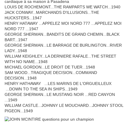
cardiaque à sa maison à Pasadena
LOUIS DE ROCHEMONT...THE RAMPARTS WE WATCH...1940
JACK CONWAY...MARCHANDS D'ILLUSIONS...THE
HUCKSTERS...1947
HENRY HATAWAY ...APPELEZ MOI NORD 777 ...APPELEZ MOI
NORD 777 ...1947
GEORGE SHERMAN...BANDITS DE GRAND CHEMIN...BLACK
BART...1947
GEORGE SHERMAN...LE BARRAGE DE BURLINGTON...RIVER
LADY...1948
WILLIAM KEIGHLEY...LA DERNIERE RAFALE...THE STREET
WITH NO NAME...1948
MICHAEL GORDON...LE DROIT DE TUER...1948
SAM WOOD...TRAGIQUE DECISION...COMMAND
DECISION...1948
HENRY HATHAWAY ...LES MARINS DE L'ORGUEILLEUX
...DOWN TO THE SEA IN SHIPS...1949
GEORGE SHERMAN...LE MUSTANG NOIR ...RED CANYON
...1949
WILLIAM CASTLE...JOHNNY LE MOUCHARD...JOHNNY STOOL
PIGEON...1949