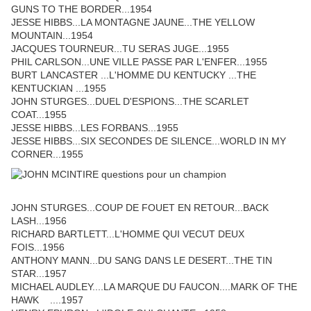
GUNS TO THE BORDER...1954
JESSE HIBBS...LA MONTAGNE JAUNE...THE YELLOW
MOUNTAIN...1954
JACQUES TOURNEUR...TU SERAS JUGE...1955
PHIL CARLSON...UNE VILLE PASSE PAR L'ENFER...1955
BURT LANCASTER ...L'HOMME DU KENTUCKY ...THE
KENTUCKIAN ...1955
JOHN STURGES...DUEL D'ESPIONS...THE SCARLET
COAT...1955
JESSE HIBBS...LES FORBANS...1955
JESSE HIBBS...SIX SECONDES DE SILENCE...WORLD IN MY
CORNER...1955
JOHN STURGES...COUP DE FOUET EN RETOUR...BACK
LASH...1956
RICHARD BARTLETT...L'HOMME QUI VECUT DEUX
FOIS...1956
ANTHONY MANN...DU SANG DANS LE DESERT...THE TIN
STAR...1957
MICHAEL AUDLEY....LA MARQUE DU FAUCON....MARK OF THE
HAWK ....1957