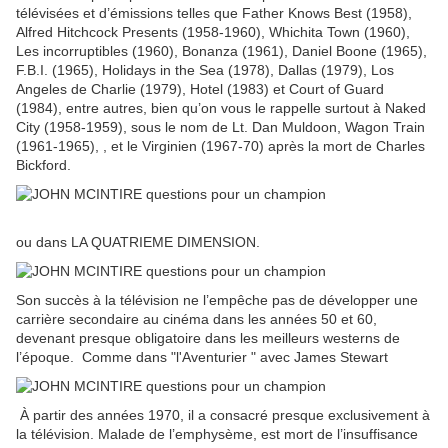
télévisées et d’émissions telles que Father Knows Best (1958),
Alfred Hitchcock Presents (1958-1960), Whichita Town (1960),
Les incorruptibles (1960), Bonanza (1961), Daniel Boone (1965),
F.B.I. (1965), Holidays in the Sea (1978), Dallas (1979), Los
Angeles de Charlie (1979), Hotel (1983) et Court of Guard
(1984), entre autres, bien qu’on vous le rappelle surtout à Naked
City (1958-1959), sous le nom de Lt. Dan Muldoon, Wagon Train
(1961-1965), , et le Virginien (1967-70) après la mort de Charles
Bickford.
ou dans LA QUATRIEME DIMENSION.
Son succès à la télévision ne l’empêche pas de développer une
carrière secondaire au cinéma dans les années 50 et 60,
devenant presque obligatoire dans les meilleurs westerns de
l’époque. Comme dans "l'Aventurier " avec James Stewart
À partir des années 1970, il a consacré presque exclusivement à
la télévision. Malade de l’emphysème, est mort de l’insuffisance