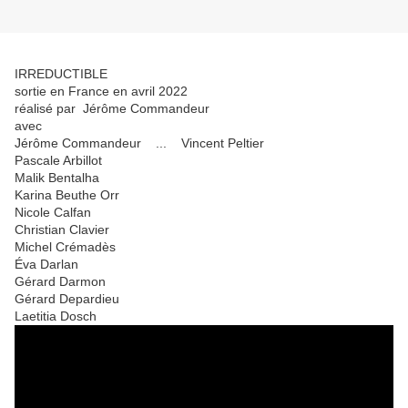
IRREDUCTIBLE
sortie en France en avril 2022
réalisé par Jérôme Commandeur
avec
Jérôme Commandeur ... Vincent Peltier
Pascale Arbillot
Malik Bentalha
Karina Beuthe Orr
Nicole Calfan
Christian Clavier
Michel Crémadès
Éva Darlan
Gérard Darmon
Gérard Depardieu
Laetitia Dosch