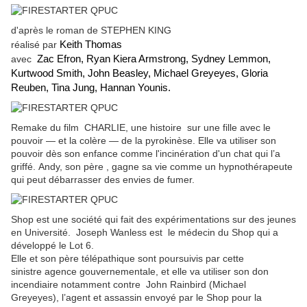
d'après le roman de STEPHEN KING
Keith Thomas
réalisé par
Zac Efron, Ryan Kiera Armstrong, Sydney Lemmon,
avec
Kurtwood Smith, John Beasley, Michael Greyeyes, Gloria
Reuben, Tina Jung, Hannan Younis.
Remake du film CHARLIE, une histoire sur une fille avec le
pouvoir — et la colère — de la pyrokinèse. Elle va utiliser son
pouvoir dès son enfance comme l'incinération d'un chat qui l’a
griffé. Andy, son père , gagne sa vie comme un hypnothérapeute
qui peut débarrasser des envies de fumer.
Shop est une société qui fait des expérimentations sur des jeunes
en Université. Joseph Wanless est le médecin du Shop qui a
développé le Lot 6.
Elle et son père télépathique sont poursuivis par cette
sinistre agence gouvernementale, et elle va utiliser son don
incendiaire notamment contre John Rainbird (Michael
Greyeyes), l’agent et assassin envoyé par le Shop pour la