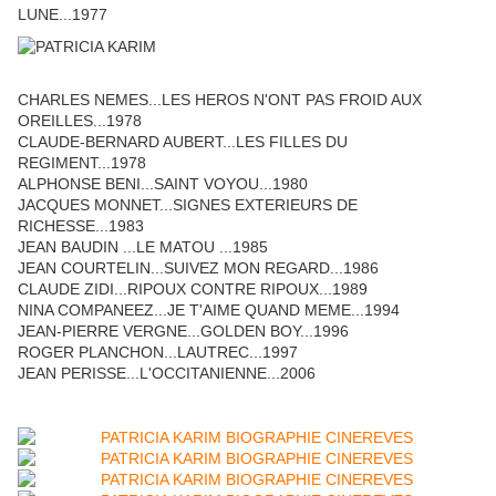
LUNE...1977
CHARLES NEMES...LES HEROS N'ONT PAS FROID AUX
OREILLES...1978
CLAUDE-BERNARD AUBERT...LES FILLES DU
REGIMENT...1978
ALPHONSE BENI...SAINT VOYOU...1980
JACQUES MONNET...SIGNES EXTERIEURS DE
RICHESSE...1983
JEAN BAUDIN ...LE MATOU ...1985
JEAN COURTELIN...SUIVEZ MON REGARD...1986
CLAUDE ZIDI...RIPOUX CONTRE RIPOUX...1989
NINA COMPANEEZ...JE T'AIME QUAND MEME...1994
JEAN-PIERRE VERGNE...GOLDEN BOY...1996
ROGER PLANCHON...LAUTREC...1997
JEAN PERISSE...L'OCCITANIENNE...2006