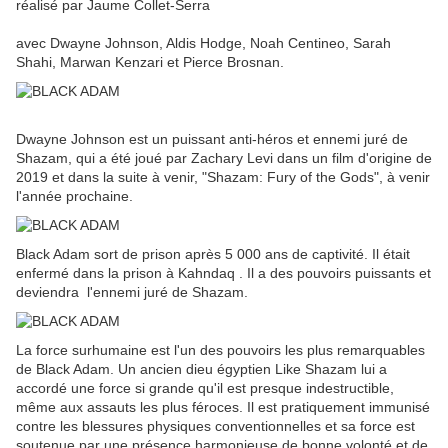
réalisé par Jaume Collet-Serra
avec Dwayne Johnson, Aldis Hodge, Noah Centineo, Sarah
Shahi, Marwan Kenzari et Pierce Brosnan.
Dwayne Johnson est un puissant anti-héros et ennemi juré de
Shazam, qui a été joué par Zachary Levi dans un film d'origine de
2019 et dans la suite à venir, "Shazam: Fury of the Gods", à venir
l'année prochaine.
Black Adam sort de prison après 5 000 ans de captivité. Il était
enfermé dans la prison à Kahndaq . Il a des pouvoirs puissants et
deviendra l'ennemi juré de Shazam.
La force surhumaine est l'un des pouvoirs les plus remarquables
de Black Adam. Un ancien dieu égyptien Like Shazam lui a
accordé une force si grande qu'il est presque indestructible,
même aux assauts les plus féroces. Il est pratiquement immunisé
contre les blessures physiques conventionnelles et sa force est
soutenue par une présence harmonieuse de bonne volonté et de