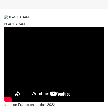
BLACK ADAM
sortie en France en octobre 2022