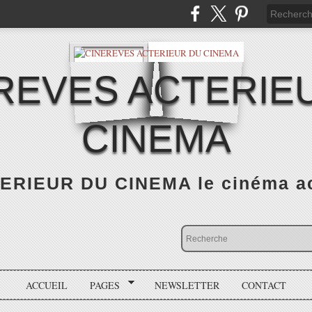
REVES ACTERIE
CINEMA
RIEUR DU CINEMA le cinéma actu
ACCUEIL
PAGES
NEWSLETTER
CONTACT