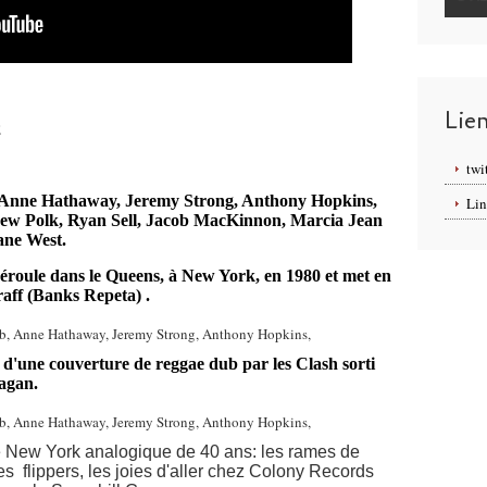
Lie
2
twi
 Anne Hathaway, Jeremy Strong, Anthony Hopkins,
Lin
ew Polk, Ryan Sell, Jacob MacKinnon, Marcia Jean
ane West.
éroule dans le Queens, à New York, en 1980 et met en
raff (Banks Repeta) .
d'une couverture de reggae dub par les Clash sorti
agan.
 le New York analogique de 40 ans: les rames de
es flippers, les joies d'aller chez Colony Records