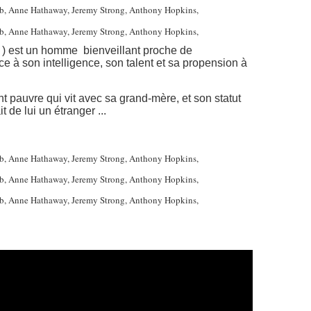
 ) est un homme bienveillant proche de
ce à son intelligence, son talent et sa propension à
t pauvre qui vit avec sa grand-mère, et son statut
t de lui un étranger ...