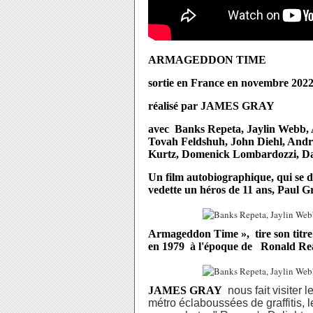
ARMAGEDDON TIME
sortie en France en novembre 202
réalisé par JAMES GRAY
avec Banks Repeta, Jaylin Webb,
Tovah Feldshuh, John Diehl, Andr
Kurtz, Domenick Lombardozzi, D
Un film autobiographique, qui se d
vedette un héros de 11 ans, Paul G
Armageddon Time », tire son titre 
en 1979 à l'époque de Ronald Re
JAMES GRAY
nous fait visiter
métro éclaboussées de graffitis, l