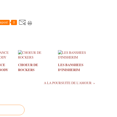
epost
0
NCE
CHOEUR DE
LES BANSHEES
BODY
ROCKERS
D'INISHERIM
A LA POURSUITE DE L'AMOUR