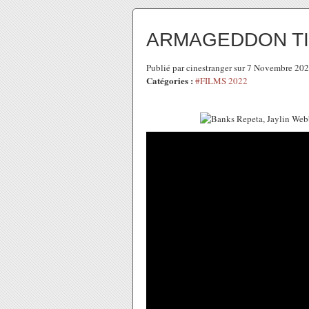
ARMAGEDDON T
Publié par cinestranger sur 7 Novembre 20
Catégories :
#FILMS 2022