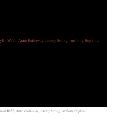
in Webb, Anne Hathaway, Jeremy Strong, Anthony Hopkins,