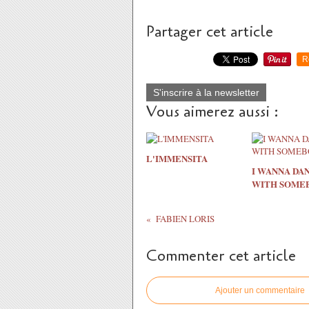
Partager cet article
R
S'inscrire à la newsletter
Vous aimerez aussi :
L'IMMENSITA
I WANNA DA
WITH SOME
FABIEN LORIS
Commenter cet article
Ajouter un commentaire