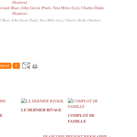
), John Gavin (Paul), Vera Miles (Liz), Charles Drake (Stanton)
epost
0
LE DERNIER RIVAGE
ME
COMPLOT DE
FAMILLE
FRANCOISE PREVOST BIOGRAPHIE