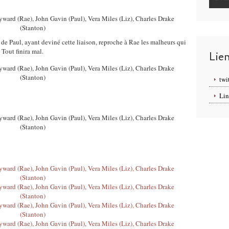
s de Paul, ayant deviné cette liaison, reproche à Rae les malheurs qui
 Tout finira mal.
Lie
twi
Lin