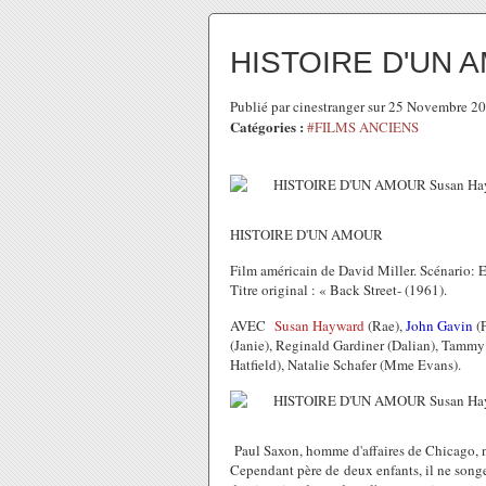
HISTOIRE D'UN 
Publié par cinestranger sur 25 Novembre 2
Catégories :
#FILMS ANCIENS
HISTOIRE D'UN AMOUR
Film américain de David Miller. Scénario: E
Titre original : « Back Street- (1961).
AVEC
Susan Hayward
(Rae),
John Gavin
(P
(Janie), Reginald Gardiner (Dalian), Tamm
Hatfield), Natalie Schafer (Mme Evans).
Paul Saxon, homme d'affaires de Chicago, n'
Cependant père de deux enfants, il ne songe 