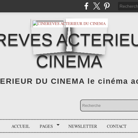
REVES ACTERIE
CINEMA
RIEUR DU CINEMA le cinéma actu
ACCUEIL
PAGES
NEWSLETTER
CONTACT