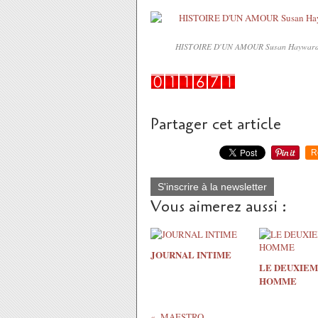
HISTOIRE D'UN AMOUR Susan Hayward (Rae
Partager cet article
R
S'inscrire à la newsletter
Vous aimerez aussi :
JOURNAL INTIME
LE DEUXIE
HOMME
MAESTRO