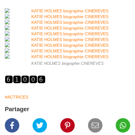
KATIE HOLMES biographie CINEREVES
#ACTRICES
Partager