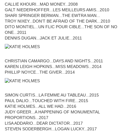
CALLIE KHOURI...MAD MONEY...2008
GALT NIEDERHOFFER...LES MEILLEURS AMIS...2010
SHARI SPRINGER BERMAN...THE EWTRA MAN...
TROY NIXEY...DON'T BE AFRAID OF THE DARK...2010
DITO MONTIEL...UN FLIC POUR CIBLE...THE SON OF NO
ONE...2011
DENNIS DUGAN...JACK ET JULIE...2011
CHRISTIAN CAMARGO...DAYS AND NIGHTS...2011
KAREN LEIGH HOPKINS...MISS MEADOWS...2014
PHILLIP NOYCE...THE GIVER...2014
SIMON CURTIS...LA FEMME AU TABLEAU...2015
PAUL DALIO...TOUCHED WITH FIRE...2015
KATIE HOLMES...ALL WE HAD...2016
JUDY GREER...A HAPPENING OF MONUMENTAL
PROPORTIONS...2017
LISA ADDARIO...DEAR DICTATOR...2017
STEVEN SODERBERGH...LOGAN LUCKY...2017