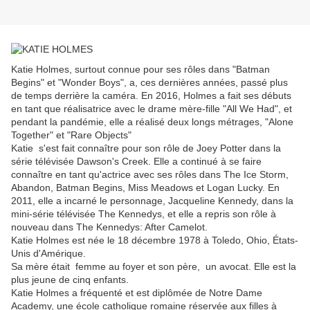
Katie Holmes, surtout connue pour ses rôles dans "Batman
Begins" et "Wonder Boys", a, ces dernières années, passé plus
de temps derrière la caméra. En 2016, Holmes a fait ses débuts
en tant que réalisatrice avec le drame mère-fille "All We Had", et
pendant la pandémie, elle a réalisé deux longs métrages, "Alone
Together" et "Rare Objects"
Katie s'est fait connaître pour son rôle de Joey Potter dans la
série télévisée Dawson's Creek. Elle a continué à se faire
connaître en tant qu'actrice avec ses rôles dans The Ice Storm,
Abandon, Batman Begins, Miss Meadows et Logan Lucky. En
2011, elle a incarné le personnage, Jacqueline Kennedy, dans la
mini-série télévisée The Kennedys, et elle a repris son rôle à
nouveau dans The Kennedys: After Camelot.
Katie Holmes est née le 18 décembre 1978 à Toledo, Ohio, États-
Unis d'Amérique.
Sa mère était femme au foyer et son père, un avocat. Elle est la
plus jeune de cinq enfants.
Katie Holmes a fréquenté et est diplômée de Notre Dame
Academy, une école catholique romaine réservée aux filles à