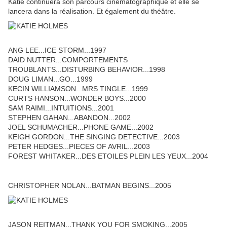
Katie continuera son parcours cinématographique et elle se
lancera dans la réalisation. Et également du théâtre.
ANG LEE...ICE STORM...1997
DAID NUTTER...COMPORTEMENTS
TROUBLANTS...DISTURBING BEHAVIOR...1998
DOUG LIMAN...GO...1999
KECIN WILLIAMSON...MRS TINGLE...1999
CURTS HANSON...WONDER BOYS...2000
SAM RAIMI...INTUITIONS...2001
STEPHEN GAHAN...ABANDON...2002
JOEL SCHUMACHER...PHONE GAME...2002
KEIGH GORDON...THE SINGING DETECTIVE...2003
PETER HEDGES...PIECES OF AVRIL...2003
FOREST WHITAKER...DES ETOILES PLEIN LES YEUX...2004
CHRISTOPHER NOLAN...BATMAN BEGINS...2005
JASON REITMAN...THANK YOU FOR SMOKING...2005