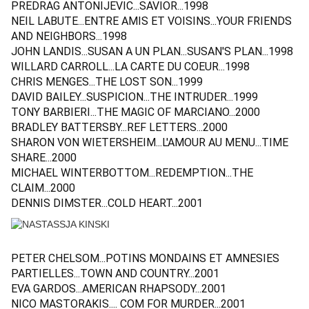
PREDRAG ANTONIJEVIC...SAVIOR...1998
NEIL LABUTE...ENTRE AMIS ET VOISINS...YOUR FRIENDS
AND NEIGHBORS...1998
JOHN LANDIS...SUSAN A UN PLAN...SUSAN'S PLAN...1998
WILLARD CARROLL...LA CARTE DU COEUR...1998
CHRIS MENGES...THE LOST SON...1999
DAVID BAILEY...SUSPICION...THE INTRUDER...1999
TONY BARBIERI...THE MAGIC OF MARCIANO...2000
BRADLEY BATTERSBY...REF LETTERS...2000
SHARON VON WIETERSHEIM...L'AMOUR AU MENU...TIME
SHARE...2000
MICHAEL WINTERBOTTOM...REDEMPTION...THE
CLAIM...2000
DENNIS DIMSTER...COLD HEART...2001
PETER CHELSOM...POTINS MONDAINS ET AMNESIES
PARTIELLES...TOWN AND COUNTRY...2001
EVA GARDOS...AMERICAN RHAPSODY...2001
NICO MASTORAKIS.... COM FOR MURDER...2001