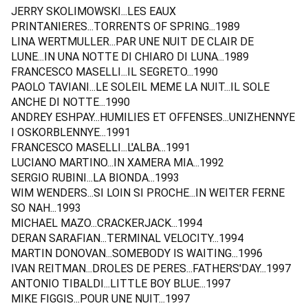
JERRY SKOLIMOWSKI...LES EAUX
PRINTANIERES...TORRENTS OF SPRING...1989
LINA WERTMULLER...PAR UNE NUIT DE CLAIR DE
LUNE...IN UNA NOTTE DI CHIARO DI LUNA...1989
FRANCESCO MASELLI...IL SEGRETO...1990
PAOLO TAVIANI...LE SOLEIL MEME LA NUIT...IL SOLE
ANCHE DI NOTTE...1990
ANDREY ESHPAY...HUMILIES ET OFFENSES...UNIZHENNYE
I OSKORBLENNYE...1991
FRANCESCO MASELLI...L'ALBA...1991
LUCIANO MARTINO...IN XAMERA MIA...1992
SERGIO RUBINI...LA BIONDA...1993
WIM WENDERS...SI LOIN SI PROCHE...IN WEITER FERNE
SO NAH...1993
MICHAEL MAZO...CRACKERJACK...1994
DERAN SARAFIAN...TERMINAL VELOCITY...1994
MARTIN DONOVAN...SOMEBODY IS WAITING...1996
IVAN REITMAN...DROLES DE PERES...FATHERS'DAY...1997
ANTONIO TIBALDI...LITTLE BOY BLUE...1997
MIKE FIGGIS...POUR UNE NUIT...1997