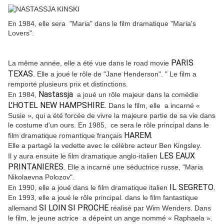
En 1984, elle sera "Maria" dans le film dramatique "Maria's
Lovers".
PARIS
La même année, elle a été vue dans le road movie
TEXAS
. Elle a joué le rôle de "Jane Henderson". " Le film a
remporté plusieurs prix et distinctions.
Nastassja
En 1984,
a joué un rôle majeur dans la comédie
L'HOTEL NEW HAMPSHIRE
. Dans le film, elle a incarné «
Susie », qui a été forcée de vivre la majeure partie de sa vie dans
le costume d'un ours. En 1985, ce sera le rôle principal dans le
HAREM.
film dramatique romantique français
Elle a partagé la vedette avec le célèbre acteur Ben Kingsley.
LES EAUX
Il y aura ensuite le film dramatique anglo-italien
PRINTANIERES
. Elle a incarné une séductrice russe, "Maria
Nikolaevna Polozov".
IL SEGRETO
En 1990, elle a joué dans le film dramatique italien
.
En 1993, elle a joué le rôle principal. dans le film fantastique
SI LOIN SI PROCHE
allemand
réalisé par Wim Wenders. Dans
le film, le jeune actrice a dépeint un ange nommé « Raphaela ».