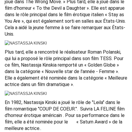
joué dans The Wrong Move. » Plus tard, elle a joué dans le
film d'horreur « To the Devil a Daughter ». Elle est apparue
dans le rôle principal dans le film érotique italien « Stay as
You Are », qui est également sorti en salles aux États-Unis.
Cela a aidé la jeune femme à se faire remarquer aux États-
Unis.
Plus tard, elle a rencontré le réalisateur Roman Polanski,
qui lui a proposé le rôle principal dans son film TESS. Pour
ce film, Nastassja Kinskia remporté un « Golden Globe »
dans la catégorie « Nouvelle star de l'année - Femme ».
Elle a également été nominée dans la catégorie « Meilleure
actrice dans un film dramatique ».
En 1982, Nastassja Kinski a joué le rôle de "Leila" dans le
film romantique "COUP DE COEUR.". Suivra LA FELINE film
d'horreur érotique américain . Pour sa performance dans le
film, elle a été nominée pour le « Saturn Award » de la
meilleure actrice..