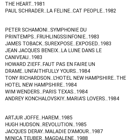
THE HEART...1981
PAUL SCHRADER...LA FELINE...CAT PEOPLE...1982
PETER SCHAMONI...SYMPHONIE DU
PRINTEMPS...FRUHLINGSSINFONIE...1983
JAMES TOBACK...SUREXPOSE...EXPOSED...1983
JEAN JACQUES BENEIX...LA LUNE DANS LE
CANIVEAU...1983
HOWARD ZIEFF...FAUT PAS EN FAIRE UN
DRAME...UNFAITHFULLY YOURS...1984
TONY RICHARDSON...L'HOTEL NEW HAMPSHIRE...THE
HOTEL NEW HAMPSHIRE...1984
WIM WENDERS...PARIS TEXAS...1984
ANDREY KONCHALOVSKIY...MARIA'S LOVERS...1984
ARTJUR JOFFE...HAREM...1985
HUGH HUDSON...REVOLUTION...1985
JACQUES DERAY...MALADIE D'AMOUR...1987
MINICA TEUBER...MAGDALENE...1988