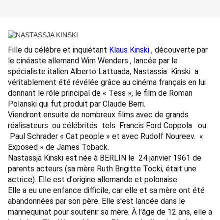
Fille du célèbre et inquiétant
Klaus Kinski
, découverte par
le cinéaste allemand Wim Wenders , lancée par le
spécialiste italien Alberto Lattuada, Nastassia Kinski a
véritablement été révélée grâce au cinéma français en lui
donnant le rôle principal de « Tess », le film de Roman
Polanski qui fut produit par Claude Berri.
Viendront ensuite de nombreux films avec de grands
réalisateurs ou célébrités tels Francis Ford Coppola ou
Paul Schrader « Cat people » et avec Rudolf Noureev. «
Exposed » de James Toback.
Nastassja Kinski est née à BERLIN le 24 janvier 1961 de
parents acteurs (sa mère Ruth Brigitte Tocki, était une
actrice). Elle est d'origine allemande et polonaise.
Elle a eu une enfance difficile, car elle et sa mère ont été
abandonnées par son père. Elle s'est lancée dans le
mannequinat pour soutenir sa mère. À l'âge de 12 ans, elle a