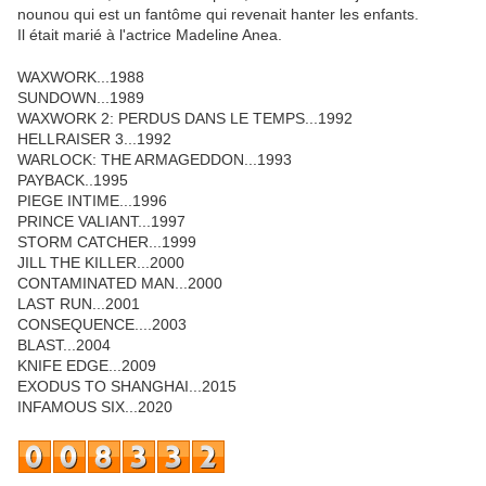
nounou qui est un fantôme qui revenait hanter les enfants.
Il était marié à l'actrice Madeline Anea.
WAXWORK...1988
SUNDOWN...1989
WAXWORK 2: PERDUS DANS LE TEMPS...1992
HELLRAISER 3...1992
WARLOCK: THE ARMAGEDDON...1993
PAYBACK..1995
PIEGE INTIME...1996
PRINCE VALIANT...1997
STORM CATCHER...1999
JILL THE KILLER...2000
CONTAMINATED MAN...2000
LAST RUN...2001
CONSEQUENCE....2003
BLAST...2004
KNIFE EDGE...2009
EXODUS TO SHANGHAI...2015
INFAMOUS SIX...2020