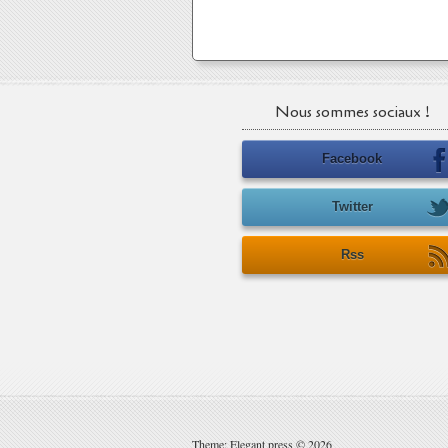
Nous sommes sociaux !
Facebook
Twitter
Rss
Theme: Elegant press © 2026