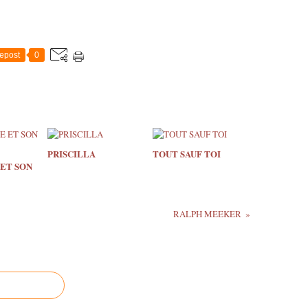
epost
0
PRISCILLA
TOUT SAUF TOI
 ET SON
RALPH MEEKER