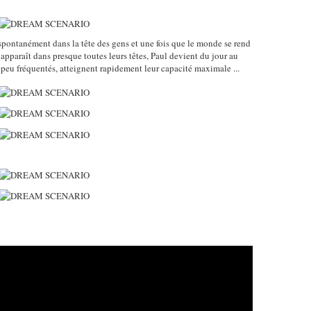
 spontanément dans la tête des gens et une fois que le monde se rend
araît dans presque toutes leurs têtes, Paul devient du jour au
 peu fréquentés, atteignent rapidement leur capacité maximale ...