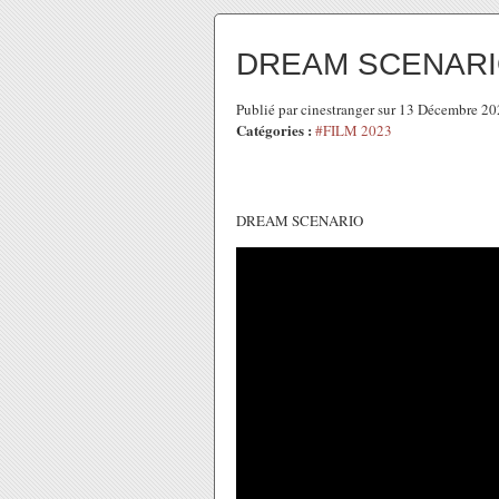
DREAM SCENAR
Publié par cinestranger sur 13 Décembre 2
Catégories :
#FILM 2023
DREAM SCENARIO