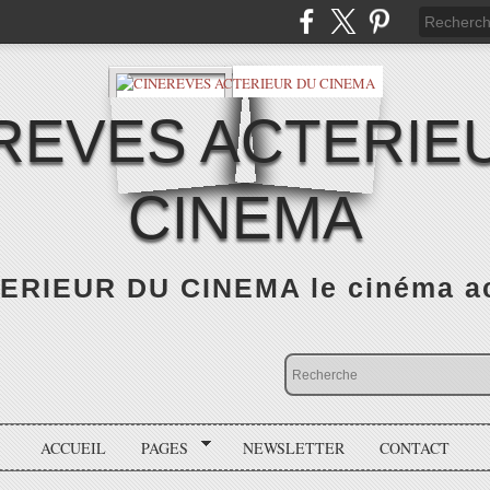
REVES ACTERIE
CINEMA
RIEUR DU CINEMA le cinéma actu
ACCUEIL
PAGES
NEWSLETTER
CONTACT