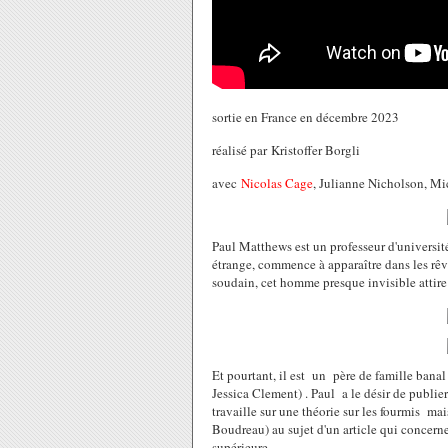
sortie en France en décembre 2023
réalisé par Kristoffer Borgli
avec
Nicolas Cage
, Julianne Nicholson, M
Paul Matthews est un professeur d'universit
étrange, commence à apparaître dans les rêve
soudain, cet homme presque invisible attire
Et pourtant, il est un père de famille banal 
Jessica Clement) . Paul a le désir de publier
travaille sur une théorie sur les fourmis ma
Boudreau) au sujet d'un article qui concerne
supérieure.