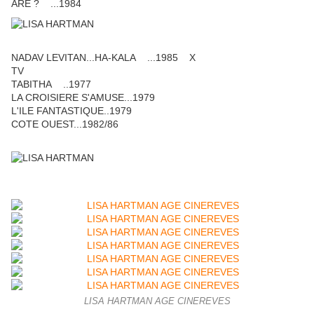
ARE ? ...1984
NADAV LEVITAN...HA-KALA ...1985 X
TV
TABITHA ..1977
LA CROISIERE S'AMUSE...1979
L'ILE FANTASTIQUE..1979
COTE OUEST...1982/86
LISA HARTMAN AGE CINEREVES