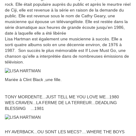
rock. Elle était populaire auprès du public et après le meurtre réel
de Ciji, elle est revenue à la série en raison de la demande du
public. Elle est revenue sous le nom de Cathy Geary, une
musicienne qui épouse un télévangéliste. Elle est restée dans la
série dramatique aux heures de grande écoute jusqu'en 1986,
date à laquelle elle a été libérée
Lisa Hartman est également une musicienne à succès. Elle a
sorti quatre albums solo en une décennie environ, de 1976 à
1987. Son succès le plus mémorable est If Love Must Go, une
chanson qu'elle a interprétée dans de nombreuses émissions de
télévision.
Mariée à Clint Black ,une fille.
TONY MORDENTE...JUST TELL ME YOU LOVE ME...1980
WES CRAVEN...LA FERME DE LA TERREUR...DEADLING
BLESSING ...1981
HY AVERBACK...OU SONT LES MECS?....WHERE THE BOYS