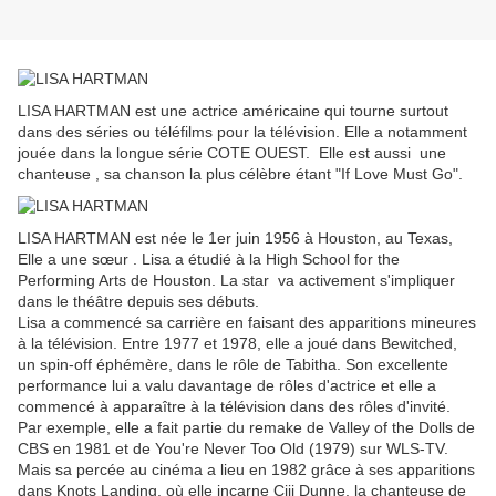
LISA HARTMAN est une actrice américaine qui tourne surtout
dans des séries ou téléfilms pour la télévision. Elle a notamment
jouée dans la longue série COTE OUEST. Elle est aussi une
chanteuse , sa chanson la plus célèbre étant "If Love Must Go".
LISA HARTMAN est née le 1er juin 1956 à Houston, au Texas,
Elle a une sœur . Lisa a étudié à la High School for the
Performing Arts de Houston. La star va activement s'impliquer
dans le théâtre depuis ses débuts.
Lisa a commencé sa carrière en faisant des apparitions mineures
à la télévision. Entre 1977 et 1978, elle a joué dans Bewitched,
un spin-off éphémère, dans le rôle de Tabitha. Son excellente
performance lui a valu davantage de rôles d'actrice et elle a
commencé à apparaître à la télévision dans des rôles d'invité.
Par exemple, elle a fait partie du remake de Valley of the Dolls de
CBS en 1981 et de You're Never Too Old (1979) sur WLS-TV.
Mais sa percée au cinéma a lieu en 1982 grâce à ses apparitions
dans Knots Landing, où elle incarne Ciji Dunne, la chanteuse de