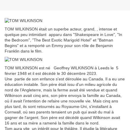
TOM WILKINSON était un superbe acteur, grand, , intense et
quelque peu intimidant apparu dans "Shakespeare in Love", "In
the Bedroom", "The Best Exotic Marigold Hotel" et "Batman
Begins" et a remporté un Emmy pour son rôle de Benjamin
Franklin dans le film.
TOM WILKINSON est né Geoffrey WILKINSON à Leeds le 5
février 1948 et il est décédé le 30 décembre 2023.
Une partie de son enfance s'est déroulée au Canada. Il a eu une
éducation instable. Son père était issu d'un milieu agricole du
nord de l'Angleterre, mais la ferme avait été vendue et quand
Wilkinson avait cinq ans, son père envoya la famille au Canada,
où il avait l'intention de refaire une nouvelle vie. Mais cinq ans
plus tard, ils sont retournés au Royaume-Uni, s'installant à
Cornwall, où ses parents tenaient un pub qui avait du mal à
gagner de l'argent. Son père est décédé quand Wilkinson avait
16 ans et sa mère a ramené la famille dans le nord.
Tom aura vite un intérêt pour le théâtre. Il étudie la littérature