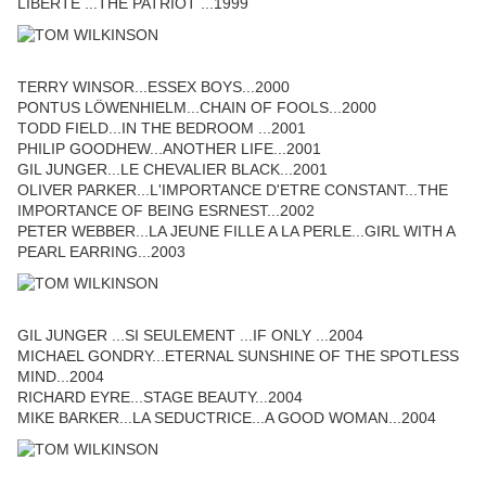
LIBERTE ...THE PATRIOT ...1999
TERRY WINSOR...ESSEX BOYS...2000
PONTUS LÖWENHIELM...CHAIN OF FOOLS...2000
TODD FIELD...IN THE BEDROOM ...2001
PHILIP GOODHEW...ANOTHER LIFE...2001
GIL JUNGER...LE CHEVALIER BLACK...2001
OLIVER PARKER...L'IMPORTANCE D'ETRE CONSTANT...THE
IMPORTANCE OF BEING ESRNEST...2002
PETER WEBBER...LA JEUNE FILLE A LA PERLE...GIRL WITH A
PEARL EARRING...2003
GIL JUNGER ...SI SEULEMENT ...IF ONLY ...2004
MICHAEL GONDRY...ETERNAL SUNSHINE OF THE SPOTLESS
MIND...2004
RICHARD EYRE...STAGE BEAUTY...2004
MIKE BARKER...LA SEDUCTRICE...A GOOD WOMAN...2004