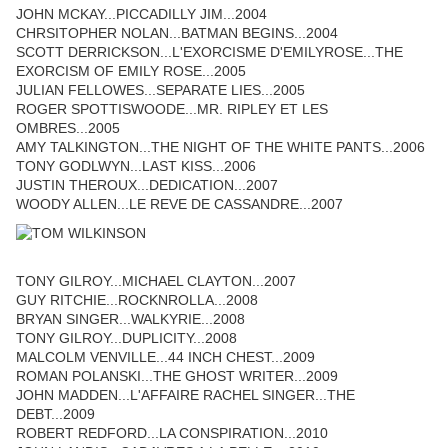
JOHN MCKAY...PICCADILLY JIM...2004
CHRSITOPHER NOLAN...BATMAN BEGINS...2004
SCOTT DERRICKSON...L'EXORCISME D'EMILYROSE...THE
EXORCISM OF EMILY ROSE...2005
JULIAN FELLOWES...SEPARATE LIES...2005
ROGER SPOTTISWOODE...MR. RIPLEY ET LES
OMBRES...2005
AMY TALKINGTON...THE NIGHT OF THE WHITE PANTS...2006
TONY GODLWYN...LAST KISS...2006
JUSTIN THEROUX...DEDICATION...2007
WOODY ALLEN...LE REVE DE CASSANDRE...2007
TONY GILROY...MICHAEL CLAYTON...2007
GUY RITCHIE...ROCKNROLLA...2008
BRYAN SINGER...WALKYRIE...2008
TONY GILROY...DUPLICITY...2008
MALCOLM VENVILLE...44 INCH CHEST...2009
ROMAN POLANSKI...THE GHOST WRITER...2009
JOHN MADDEN...L'AFFAIRE RACHEL SINGER...THE
DEBT...2009
ROBERT REDFORD...LA CONSPIRATION...2010