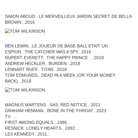
SIMON ABOUD...LE MERVEILLEUX JARDIN SECRET DE BELLA
BROWN...2016
BEN LEWIN...LE JOUEUR DE BASE-BALL ETAIT UN
ESPION...THE CATCHER WAS A SPY...2016
RUPERT EVERETT...THE HAPPY PRINCE ...2018
ANDREW HECKLER...BURDEN...2018
LENNART RUFF...TITAN...2018
TOM EDMUNDS...DEAD IN A WEEK (OR YOUR MONEY
BACK)...2018
MAGNUS MARTENS...SAS: RED NOTICE...2021
GRAHAM HENMAN...BONE IN THE THROAT...2023
TV......
FIRST AMONG EQUALS...1986...
RESNICK: LONELY HEARTS...1992...
LES KENNEDY...2011...