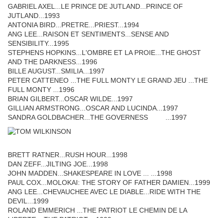
GABRIEL AXEL...LE PRINCE DE JUTLAND...PRINCE OF
JUTLAND...1993
ANTONIA BIRD...PRETRE...PRIEST...1994
ANG LEE...RAISON ET SENTIMENTS...SENSE AND
SENSIBILITY...1995
STEPHENS HOPKINS...L'OMBRE ET LA PROIE...THE GHOST
AND THE DARKNESS...1996
BILLE AUGUST...SMILIA...1997
PETER CATTENEO ...THE FULL MONTY LE GRAND JEU ...THE
FULL MONTY ...1996
BRIAN GILBERT...OSCAR WILDE...1997
GILLIAN ARMSTRONG...OSCAR AND LUCINDA...1997
SANDRA GOLDBACHER...THE GOVERNESS ...1997
BRETT RATNER...RUSH HOUR...1998
DAN ZEFF...JILTING JOE...1998
JOHN MADDEN...SHAKESPEARE IN LOVE ... ...1998
PAUL COX...MOLOKAI: THE STORY OF FATHER DAMIEN...1999
ANG LEE...CHEVAUCHEE AVEC LE DIABLE...RIDE WITH THE
DEVIL...1999
ROLAND EMMERICH ...THE PATRIOT LE CHEMIN DE LA