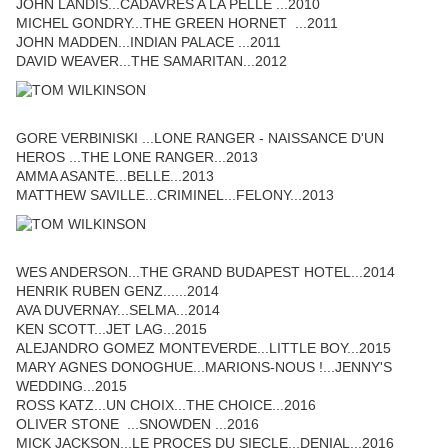
JOHN LANDIS...CADAVRES A LA PELLE ...2010
MICHEL GONDRY...THE GREEN HORNET ...2011
JOHN MADDEN...INDIAN PALACE ...2011
DAVID WEAVER...THE SAMARITAN...2012
GORE VERBINISKI ...LONE RANGER - NAISSANCE D'UN
HEROS ...THE LONE RANGER...2013
AMMA ASANTE...BELLE...2013
MATTHEW SAVILLE...CRIMINEL...FELONY...2013
WES ANDERSON...THE GRAND BUDAPEST HOTEL...2014
HENRIK RUBEN GENZ......2014
AVA DUVERNAY...SELMA...2014
KEN SCOTT...JET LAG...2015
ALEJANDRO GOMEZ MONTEVERDE...LITTLE BOY...2015
MARY AGNES DONOGHUE...MARIONS-NOUS !...JENNY'S
WEDDING...2015
ROSS KATZ...UN CHOIX...THE CHOICE...2016
OLIVER STONE ...SNOWDEN ...2016
MICK JACKSON...LE PROCES DU SIECLE...DENIAL...2016