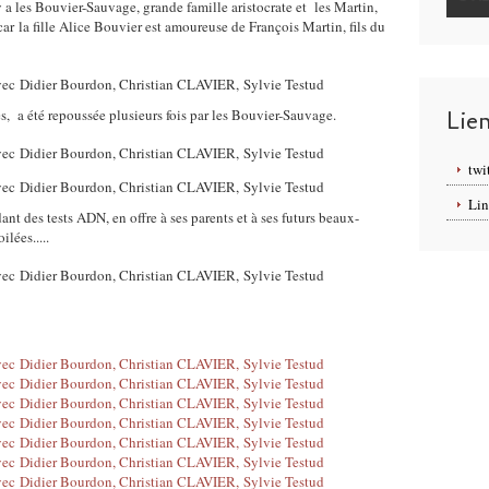
y a les Bouvier-Sauvage, grande famille aristocrate et les Martin,
ar la fille Alice Bouvier est amoureuse de François Martin, fils du
Lie
s, a été repoussée plusieurs fois par les Bouvier-Sauvage.
twi
Lin
ant des tests ADN, en offre à ses parents et à ses futurs beaux-
lées.....