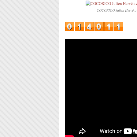
COCORICO Julien Hervé ave