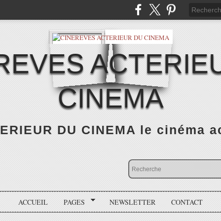
REVES ACTERIE
CINEMA
RIEUR DU CINEMA le cinéma actu
ACCUEIL
PAGES
NEWSLETTER
CONTACT