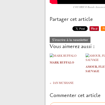
COCORICO Bande Annonce VF
Partager cet article
R
S'inscrire à la newsletter
Vous aimerez aussi :
MARK RUFFALO
AMOUR, FLE
SAUVAGE
IAN MCSHANE
Commenter cet article