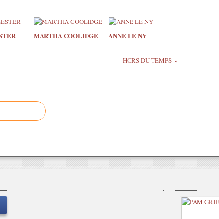
STER
MARTHA COOLIDGE
ANNE LE NY
HORS DU TEMPS