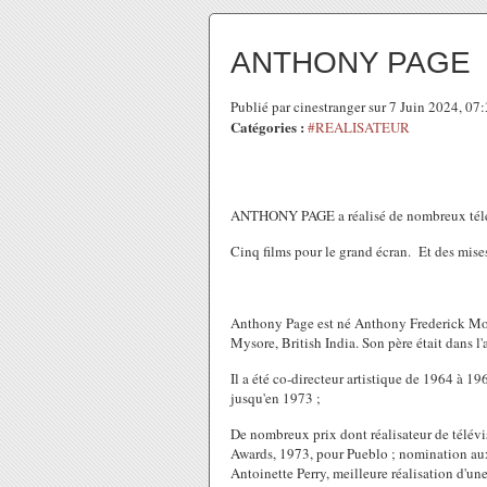
ANTHONY PAGE
Publié par cinestranger sur 7 Juin 2024, 0
Catégories :
#REALISATEUR
ANTHONY PAGE a réalisé de nombreux té
Cinq films pour le grand écran. Et des mises
Anthony Page est né Anthony Frederick Mo
Mysore, British India. Son père était dans l
Il a été co-directeur artistique de 1964 à 1
jusqu'en 1973 ;
De nombreux prix dont réalisateur de télé
Awards, 1973, pour Pueblo ; nomination aux
Antoinette Perry, meilleure réalisation d'un