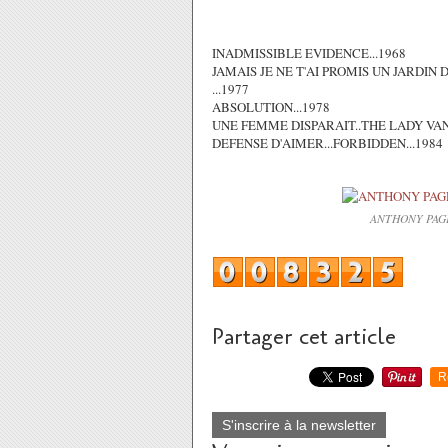
INADMISSIBLE EVIDENCE...1968
JAMAIS JE NE T'AI PROMIS UN JARDIN
...1977
ABSOLUTION...1978
UNE FEMME DISPARAIT..THE LADY VANI
DEFENSE D'AIMER...FORBIDDEN...1984
ANTHONY PAGE
Partager cet article
R
S'inscrire à la newsletter