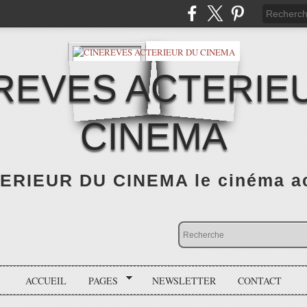
REVES ACTERIE
CINEMA
RIEUR DU CINEMA le cinéma actu
ACCUEIL
PAGES
NEWSLETTER
CONTACT