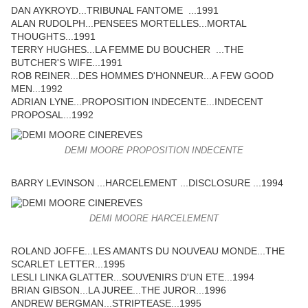
DAN AYKROYD...TRIBUNAL FANTOME ...1991
ALAN RUDOLPH...PENSEES MORTELLES...MORTAL
THOUGHTS...1991
TERRY HUGHES...LA FEMME DU BOUCHER ...THE
BUTCHER'S WIFE...1991
ROB REINER...DES HOMMES D'HONNEUR...A FEW GOOD
MEN...1992
ADRIAN LYNE...PROPOSITION INDECENTE...INDECENT
PROPOSAL...1992
DEMI MOORE PROPOSITION INDECENTE
BARRY LEVINSON ...HARCELEMENT ...DISCLOSURE ...1994
DEMI MOORE HARCELEMENT
ROLAND JOFFE...LES AMANTS DU NOUVEAU MONDE...THE
SCARLET LETTER...1995
LESLI LINKA GLATTER...SOUVENIRS D'UN ETE...1994
BRIAN GIBSON...LA JUREE...THE JUROR...1996
ANDREW BERGMAN...STRIPTEASE...1995