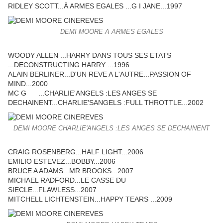
RIDLEY SCOTT...À ARMES EGALES ...G I JANE...1997
DEMI MOORE A ARMES EGALES
WOODY ALLEN ...HARRY DANS TOUS SES ETATS
...DECONSTRUCTING HARRY ...1996
ALAIN BERLINER...D'UN REVE A L'AUTRE...PASSION OF
MIND...2000
MC G ...CHARLIE'ANGELS :LES ANGES SE
DECHAINENT...CHARLIE'SANGELS :FULL THROTTLE...2002
DEMI MOORE CHARLIE'ANGELS :LES ANGES SE DECHAINENT
CRAIG ROSENBERG...HALF LIGHT...2006
EMILIO ESTEVEZ...BOBBY...2006
BRUCE A ADAMS...MR BROOKS...2007
MICHAEL RADFORD...LE CASSE DU
SIECLE...FLAWLESS...2007
MITCHELL LICHTENSTEIN...HAPPY TEARS ...2009