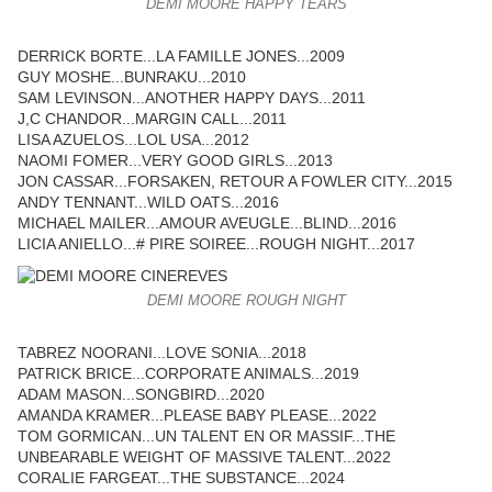
DEMI MOORE HAPPY TEARS
DERRICK BORTE...LA FAMILLE JONES...2009
GUY MOSHE...BUNRAKU...2010
SAM LEVINSON...ANOTHER HAPPY DAYS...2011
J,C CHANDOR...MARGIN CALL...2011
LISA AZUELOS...LOL USA...2012
NAOMI FOMER...VERY GOOD GIRLS...2013
JON CASSAR...FORSAKEN, RETOUR A FOWLER CITY...2015
ANDY TENNANT...WILD OATS...2016
MICHAEL MAILER...AMOUR AVEUGLE...BLIND...2016
LICIA ANIELLO...# PIRE SOIREE...ROUGH NIGHT...2017
DEMI MOORE ROUGH NIGHT
TABREZ NOORANI...LOVE SONIA...2018
PATRICK BRICE...CORPORATE ANIMALS...2019
ADAM MASON...SONGBIRD...2020
AMANDA KRAMER...PLEASE BABY PLEASE...2022
TOM GORMICAN...UN TALENT EN OR MASSIF...THE
UNBEARABLE WEIGHT OF MASSIVE TALENT...2022
CORALIE FARGEAT...THE SUBSTANCE...2024