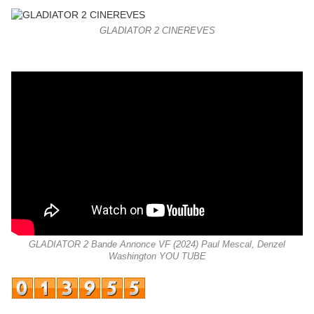
GLADIATOR 2 CINEREVES
GLADIATOR 2 Bande Annonce VF (2024) Paul Mescal, Denzel
Washington YOU TUBE