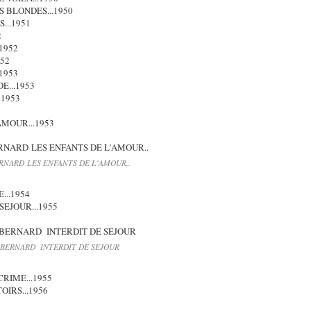
 BLONDES...1950
...1951
2
1952
952
1953
E...1953
.1953
AMOUR...1953
RNARD LES ENFANTS DE L'AMOUR..
...1954
EJOUR...1955
 BERNARD INTERDIT DE SEJOUR
CRIME...1955
IRS...1956