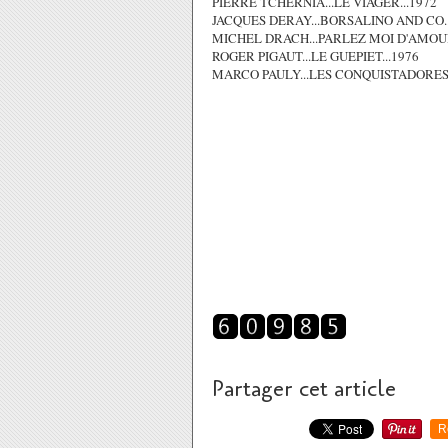
PIERRE TCHERNIA...LE VIAGER...1972
JACQUES DERAY...BORSALINO AND CO..
MICHEL DRACH...PARLEZ MOI D'AMOUR
ROGER PIGAUT...LE GUEPIET...1976
MARCO PAULY...LES CONQUISTADORES.
Partager cet article
R