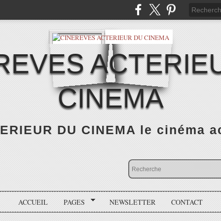
REVES ACTERIE
CINEMA
RIEUR DU CINEMA le cinéma actu
ACCUEIL
PAGES
NEWSLETTER
CONTACT