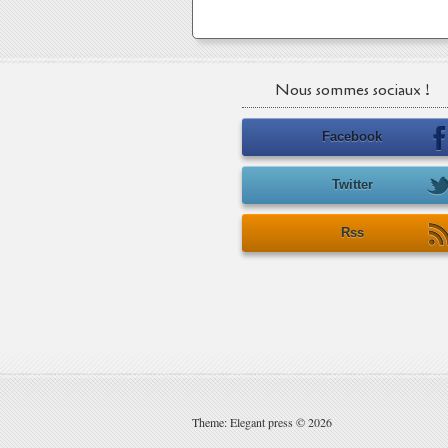
Nous sommes sociaux !
Facebook
Twitter
Rss
Theme: Elegant press © 2026