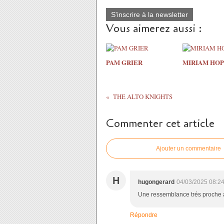
S'inscrire à la newsletter
Vous aimerez aussi :
PAM GRIER
MIRIAM HOP
THE ALTO KNIGHTS
Commenter cet article
Ajouter un commentaire
H
hugongerard
04/03/2025 08:2
Une ressemblance trés proche a
Répondre