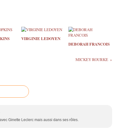
KINS
VIRGINIE LEDOYEN
DEBORAH FRANCOIS
MICKEY ROURKE
4
vec Ginette Leclerc mais aussi dans ses rôles.