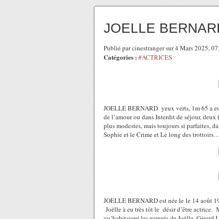
JOELLE BERNAR
Publié par cinestranger sur 4 Mars 2025, 0
Catégories :
#ACTRICES
JOELLE BERNARD yeux verts, 1m 65 a eu un
de l’amour ou dans Interdit de séjour, deux f
plus modestes, mais toujours si parfaites, da
Sophie et le Crime et Le long des trottoirs
JOELLE BERNARD est née le le 14 août 1928
Joëlle à eu très tôt le désir d’être actrice
qu’habitaient les parents de Joëlle. Gérard L