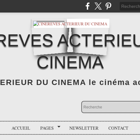
REVES ACTERIE
CINEMA
RIEUR DU CINEMA le cinéma actu
ACCUEIL
PAGES
NEWSLETTER
CONTACT