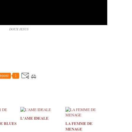
DOUX JESUS
epost
1
L'AME IDEALE
DE BLUES
LA FEMME DE
MENAGE