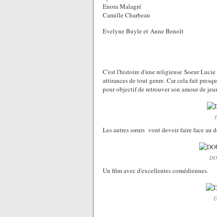
Enora Malagré
Camille Charbeau
Evelyne Buyle et Anne Benoît
C'est l'histoire d'une religieuse Soeur Luci
attirances de tout genre. Car cela fait presqu
pour objectif de retrouver son amour de jeun
Les autres sœurs vont devoir faire face au dé
DO
Un film avec d'excellentes comédiennes.
D