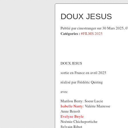
DOUX JESUS
Publié par cinestranger sur 30 Mars 2025, 
Catégories :
#FILMS 2025
DOUX JESUS
sortie en France en avril 2025
réalisé par Frédéric Quiring
avec
Marilou Berry: Soeur Lucie
Isabelle Nanty
: Valérie Mairesse
Anne Benoît
Evelyne Buyle
Noémie Chicheportiche
Sylvain Ribot