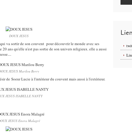
Lie
DOUX JESUS
e qui va sortir de son couvent pour découvrir le monde avec ses
twi
e 20 ans qu'elle n'est pas sortie de son univers religieux. elle a aussi
esse....
Lin
DOUX JESUS Marilou Berry
sir de Soeur Lucie à l'intérieur du couvent mais aussi à l'extérieur.
UX JESUS ISABELLE NANTY
OUX JESUS Enora Malagré