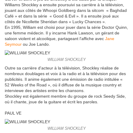
Williams Shockley a ensuite poursuivi sa carrière à la télévision,
jouant aux côtés de Whoopi Goldberg dans la sitcom « Baghdad
Café » et dans la série « Good & Evil ». Il a ensuite joué aux
côtés de Nicollette Sheridan dans « Lucky Chances ».
En 1995, William est choisi pour jouer dans la série Doctor Quinn,
une femme médecin. Il y incarne Hank Lawson, un gérant de
saloon violent et alcoolique, partageant l'affiche avec
Jane
Seymour
ou Joe Lando.
WILLIAM SHOCKLEY
Outre sa carrière d'acteur à la télévision, Shockley réalise de
nombreux doublages et voix à la radio et à la télévision pour des
publicités. Il anime également une émission de radio intitulée «
52 Weeks of the Road », où il diffuse de la musique country et
interviewe des artistes entre les chansons.
Shockley est également membre du groupe de rock Seedy Side,
où il chante, joue de la guitare et écrit les paroles.
PAUL VE
WILLIAM SHOCKLEY