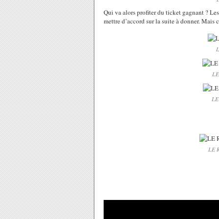
Qui va alors profiter du ticket gagnant ? Les
mettre d’accord sur la suite à donner. Mais ce
L
LE
LE
LE R