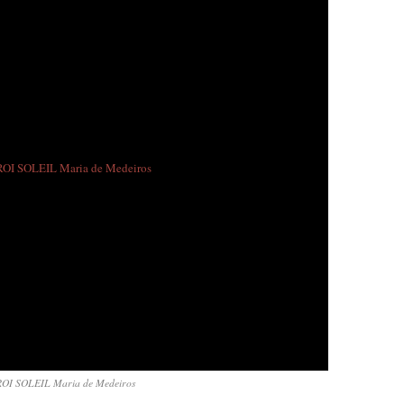
OI SOLEIL Maria de Medeiros