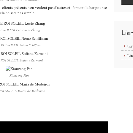
 clients présents n'en veulent pas d'autres et ferment le bar pour se
la ne sera pas simple....
E ROI SOLEIL Lucie Zhang
Lie
 ROI SOLEIL Némo Schiffman
twi
Lin
 ROI SOLEIL Sofiane Zermani
Xianzeng Pan
OI SOLEIL Maria de Medeiros