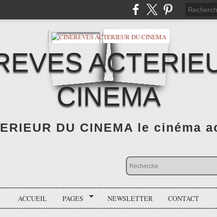
REVES ACTERIE
CINEMA
RIEUR DU CINEMA le cinéma actu
ACCUEIL
PAGES
NEWSLETTER
CONTACT