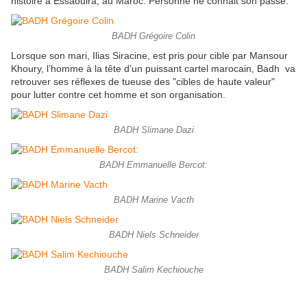
histoire à Essaouira, au Maroc. Personne ne connait son passé.
BADH Grégoire Colin
Lorsque son mari, Ilias Siracine, est pris pour cible par Mansour
Khoury, l’homme à la tête d’un puissant cartel marocain, Badh va
retrouver ses réflexes de tueuse des "cibles de haute valeur"
pour lutter contre cet homme et son organisation.
BADH Slimane Dazi
BADH Emmanuelle Bercot:
BADH Marine Vacth
BADH Niels Schneider
BADH Salim Kechiouche