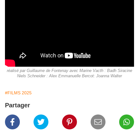
réalisé par Guillaume de Fontenay avec Marine Vacth : Badh Siracine
Niels Schneider : Alex Emmanuelle Bercot: Joanna Walter
#FILMS 2025
Partager