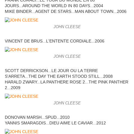
FRANK CORACI...LE TOUR DU MONDE EN 80
JOURS...AROUND THE WORLD IN 80 DAYS...2004
MIKE BINDER...AGENT DE STARS...MAN ABOUT TOWN...2006
JOHN CLEESE
VINCENT DE BRUS...L'ENTENTE CORDIALE...2006
JOHN CLEESE
SCOTT DERRICKSON...LE JOUR OU LA TERRE
S'ARRETA...THE DAY THE EARTH STOOD STILL...2008
HARALD ZWARY...LA PANTHERE ROSE 2...THE PINK PANTHER
2...2009
JOHN CLEESE
DONOVAN MARSH...SPUD...2010
YANNIS SMARAGDIS...DIEU AIME LE CAVIAR...2012