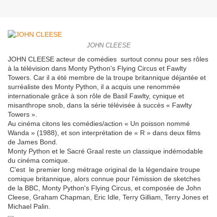
JOHN CLEESE
JOHN CLEESE acteur de comédies surtout connu pour ses rôles
à la télévision dans Monty Python's Flying Circus et Fawlty
Towers. Car il a été membre de la troupe britannique déjantée et
surréaliste des Monty Python, il a acquis une renommée
internationale grâce à son rôle de Basil Fawlty, cynique et
misanthrope snob, dans la série télévisée à succès « Fawlty
Towers ».
Au cinéma citons les comédies/action « Un poisson nommé
Wanda » (1988), et son interprétation de « R » dans deux films
de James Bond.
Monty Python et le Sacré Graal reste un classique indémodable
du cinéma comique.
C'est le premier long métrage original de la légendaire troupe
comique britannique, alors connue pour l'émission de sketches
de la BBC, Monty Python's Flying Circus, et composée de John
Cleese, Graham Chapman, Eric Idle, Terry Gilliam, Terry Jones et
Michael Palin.