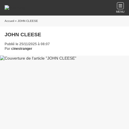
MENU
Accueil
» JOHN CLEESE
JOHN CLEESE
Publié le 25/11/2025 à 08:07
Par
cinestranger