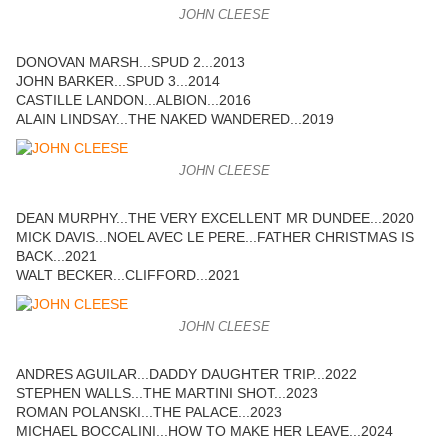
JOHN CLEESE
DONOVAN MARSH...SPUD 2...2013
JOHN BARKER...SPUD 3...2014
CASTILLE LANDON...ALBION...2016
ALAIN LINDSAY...THE NAKED WANDERED...2019
JOHN CLEESE
DEAN MURPHY...THE VERY EXCELLENT MR DUNDEE...2020
MICK DAVIS...NOEL AVEC LE PERE...FATHER CHRISTMAS IS
BACK...2021
WALT BECKER...CLIFFORD...2021
JOHN CLEESE
ANDRES AGUILAR...DADDY DAUGHTER TRIP...2022
STEPHEN WALLS...THE MARTINI SHOT...2023
ROMAN POLANSKI...THE PALACE...2023
MICHAEL BOCCALINI...HOW TO MAKE HER LEAVE...2024