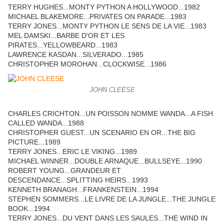
TERRY HUGHES...MONTY PYTHON A HOLLYWOOD...1982
MICHAEL BLAKEMORE...PRIVATES ON PARADE...1983
TERRY JONES...MONTY PYTHON LE SENS DE LA VIE...1983
MEL DAMSKI...BARBE D'OR ET LES
PIRATES...YELLOWBEARD...1983
LAWRENCE KASDAN...SILVERADO...1985
CHRISTOPHER MOROHAN...CLOCKWISE...1986
JOHN CLEESE
CHARLES CRICHTON...UN POISSON NOMME WANDA...A FISH
CALLED WANDA...1988
CHRISTOPHER GUEST...UN SCENARIO EN OR...THE BIG
PICTURE...1989
TERRY JONES...ERIC LE VIKING...1989
MICHAEL WINNER...DOUBLE ARNAQUE...BULLSEYE...1990
ROBERT YOUNG...GRANDEUR ET
DESCENDANCE...SPLITTING HEIRS...1993
KENNETH BRANAGH...FRANKENSTEIN...1994
STEPHEN SOMMERS...LE LIVRE DE LA JUNGLE...THE JUNGLE
BOOK...1994
TERRY JONES...DU VENT DANS LES SAULES...THE WIND IN