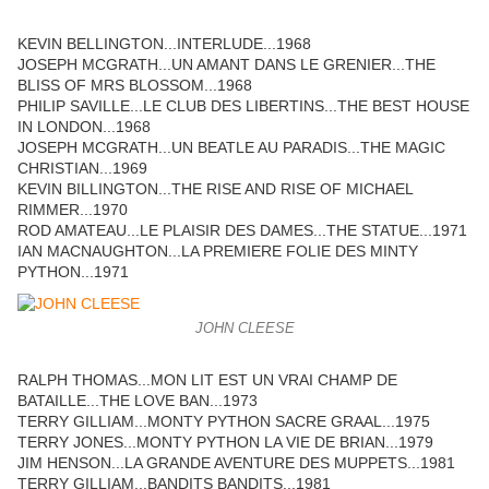
KEVIN BELLINGTON...INTERLUDE...1968
JOSEPH MCGRATH...UN AMANT DANS LE GRENIER...THE
BLISS OF MRS BLOSSOM...1968
PHILIP SAVILLE...LE CLUB DES LIBERTINS...THE BEST HOUSE
IN LONDON...1968
JOSEPH MCGRATH...UN BEATLE AU PARADIS...THE MAGIC
CHRISTIAN...1969
KEVIN BILLINGTON...THE RISE AND RISE OF MICHAEL
RIMMER...1970
ROD AMATEAU...LE PLAISIR DES DAMES...THE STATUE...1971
IAN MACNAUGHTON...LA PREMIERE FOLIE DES MINTY
PYTHON...1971
JOHN CLEESE
RALPH THOMAS...MON LIT EST UN VRAI CHAMP DE
BATAILLE...THE LOVE BAN...1973
TERRY GILLIAM...MONTY PYTHON SACRE GRAAL...1975
TERRY JONES...MONTY PYTHON LA VIE DE BRIAN...1979
JIM HENSON...LA GRANDE AVENTURE DES MUPPETS...1981
TERRY GILLIAM...BANDITS BANDITS...1981