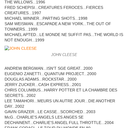
THE WILLOWS...1996
FRED SCHEPISI...CREATURES FEROCES...FIERCES
CREATURES...1997
MICHAEL WINNER...PARTING SHOTS...1998
SAM WEISMAN...ESCAPADE A NEW YORK...THE OUT OF
TOWNERS...1999
MICHAEL APTED...LE MONDE NE SUFFIT PAS...THE WORLD IS
NOT ENOUGH...1999
JOHN CLEESE
ANDREW BERGMAN...ISN'T SGE GREAT...2000
EUGENIO ZANETTI...QUANTUM PROJECT...2000
DOUGLAS ADAMS...ROCKSTAR...2000
JERRY ZUCKER...CASH EXPRESS...2001
CHRIS COLUMBUS...HARRY POTTER ET LA CHAMBRE DES
SECRETS...2002
LEE TAMAHORI...MEURS UN AUTRE JOUR...DIE ANOTHER
DAY...2002
GAVIN GRAZER...LE CASSE...SCORCHED...2003
McG...CHARLIE'S ANGELS LES ANGES SE
DECHAINENT...CHARLIE'S ANGEL FULL THROTTLE...2004