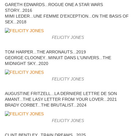
GARETH EDWARDS...ROGUE ONE A STAR WARS
STORY...2016
MIMI LEDER...UNE FEMME D'EXCEPTION...ON THE BASIS OF
SEX...2018
FELICITY JONES
TOM HARPER...THE ARRONAUTS...2019
GEORGE CLOONEY...MINUIT DANS L'UNIVERS...THE
MIDNIGHT SKY...2020
FELICITY JONES
AUGUSTINE FRITZELL...LA DERNIERE LETTRE DE SON
AMANT...THE LASY LETTER FROM YOUR LOVER...2021
BRADY CORBET...THE BRUTALIST...2024
FELICITY JONES
CLINT BENTLEY...TRAIN DREAMS...2025