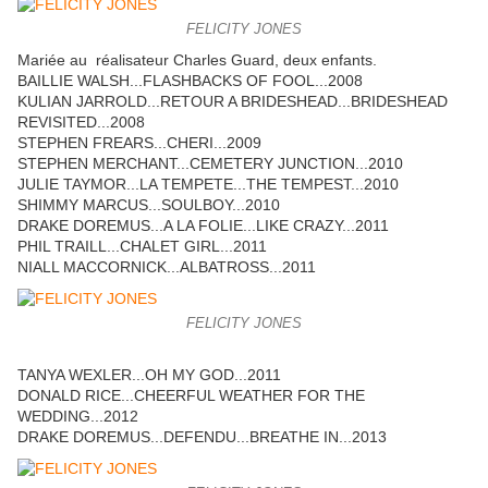
FELICITY JONES
Mariée au réalisateur Charles Guard, deux enfants.
BAILLIE WALSH...FLASHBACKS OF FOOL...2008
KULIAN JARROLD...RETOUR A BRIDESHEAD...BRIDESHEAD
REVISITED...2008
STEPHEN FREARS...CHERI...2009
STEPHEN MERCHANT...CEMETERY JUNCTION...2010
JULIE TAYMOR...LA TEMPETE...THE TEMPEST...2010
SHIMMY MARCUS...SOULBOY...2010
DRAKE DOREMUS...A LA FOLIE...LIKE CRAZY...2011
PHIL TRAILL...CHALET GIRL...2011
NIALL MACCORNICK...ALBATROSS...2011
FELICITY JONES
TANYA WEXLER...OH MY GOD...2011
DONALD RICE...CHEERFUL WEATHER FOR THE
WEDDING...2012
DRAKE DOREMUS...DEFENDU...BREATHE IN...2013