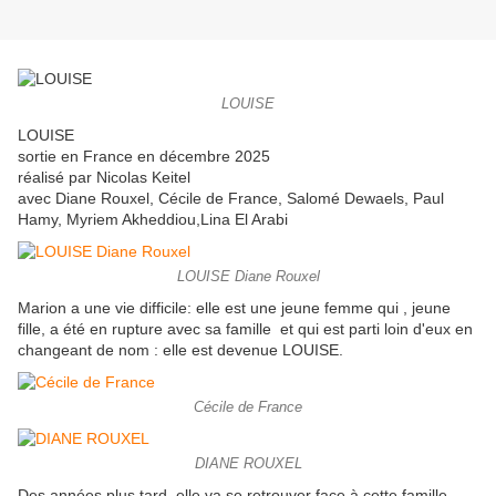
LOUISE
LOUISE
sortie en France en décembre 2025
réalisé par Nicolas Keitel
avec Diane Rouxel, Cécile de France, Salomé Dewaels, Paul
Hamy, Myriem Akheddiou,Lina El Arabi
LOUISE Diane Rouxel
Marion a une vie difficile: elle est une jeune femme qui , jeune
fille, a été en rupture avec sa famille et qui est parti loin d'eux en
changeant de nom : elle est devenue LOUISE.
Cécile de France
DIANE ROUXEL
Des années plus tard, elle va se retrouver face à cette famille