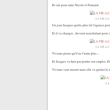
Ils ont pour amis Nicole et Fernand.
LA VIE A L
Un jour Jacques quitte plus tôt l'agence pou
Et il va changer , devenir nonchalant pour s'
LA VIE A L
Viviane pense qu'il ne l'aime plus....
Et Jacques va finir par perdre son emploi. Et 
Viviane veut mourir mais elle va quitter le 
LA 