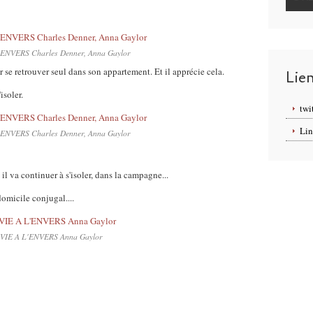
'ENVERS Charles Denner, Anna Gaylor
r se retrouver seul dans son appartement. Et il apprécie cela.
Lie
isoler.
twi
Lin
'ENVERS Charles Denner, Anna Gaylor
il va continuer à s'isoler, dans la campagne...
domicile conjugal....
VIE A L'ENVERS Anna Gaylor