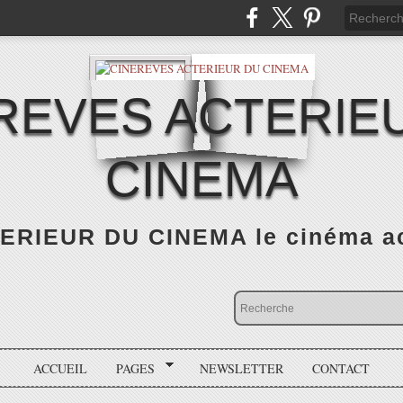
REVES ACTERIE
CINEMA
RIEUR DU CINEMA le cinéma actu
ACCUEIL
PAGES
NEWSLETTER
CONTACT