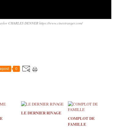
ylor CHARLES DENNER https://www.cinestranger.com/
epost
0
LE DERNIER RIVAGE
ME
COMPLOT DE
FAMILLE