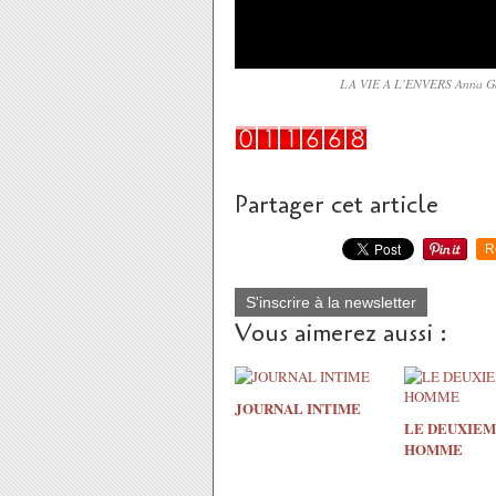
LA VIE A L'ENVERS Anna Ga
Partager cet article
R
S'inscrire à la newsletter
Vous aimerez aussi :
JOURNAL INTIME
LE DEUXIE
HOMME