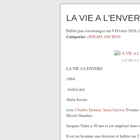
LA VIE A L'ENVE
Publié par cinestranger sur 9 Février 2026,
Catégories :
#FILMS ANCIENS
LA VIE A L
LA VIE A L'ENVERS
1964
réalisé par
Alain Jessua
avec
Charles Denner
,
Anna Gaylor
, Yvonne
Nicole Gueden...
Jacques Valin a 30 ans et est employé dans
Il est un homme sans histoire et habite un 