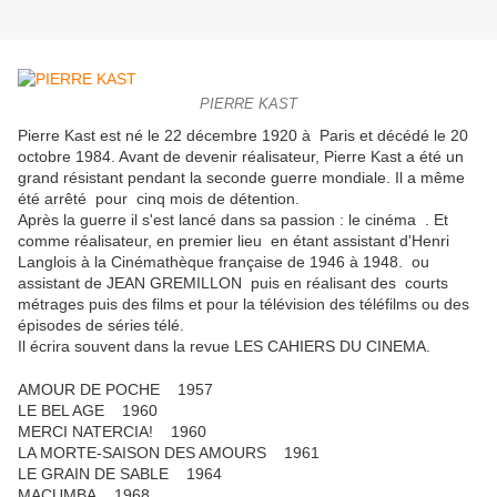
PIERRE KAST
Pierre Kast est né le 22 décembre 1920 à Paris et décédé le 20
octobre 1984. Avant de devenir réalisateur, Pierre Kast a été un
grand résistant pendant la seconde guerre mondiale. Il a même
été arrêté pour cinq mois de détention.
Après la guerre il s'est lancé dans sa passion : le cinéma . Et
comme réalisateur, en premier lieu en étant assistant d'Henri
Langlois à la Cinémathèque française de 1946 à 1948. ou
assistant de JEAN GREMILLON puis en réalisant des courts
métrages puis des films et pour la télévision des téléfilms ou des
épisodes de séries télé.
Il écrira souvent dans la revue LES CAHIERS DU CINEMA.
AMOUR DE POCHE 1957
LE BEL AGE 1960
MERCI NATERCIA! 1960
LA MORTE-SAISON DES AMOURS 1961
LE GRAIN DE SABLE 1964
MACUMBA 1968