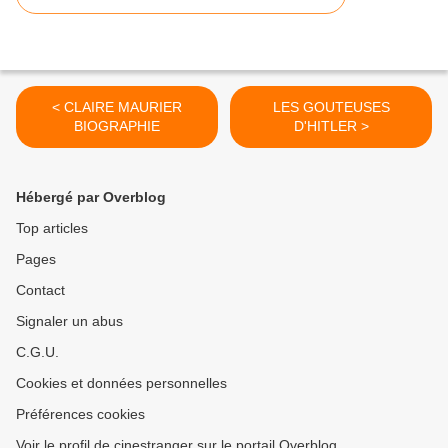
< CLAIRE MAURIER
LES GOUTEUSES
BIOGRAPHIE
D'HITLER >
Hébergé par Overblog
Top articles
Pages
Contact
Signaler un abus
C.G.U.
Cookies et données personnelles
Préférences cookies
Voir le profil de cinestranger sur le portail Overblog