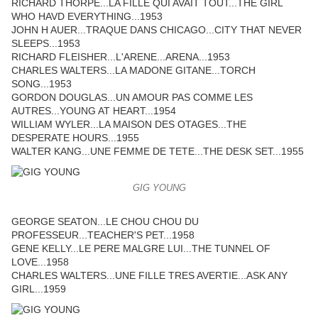
RICHARD THORPE...LA FILLE QUI AVAIT TOUT...THE GIRL
WHO HAVD EVERYTHING...1953
JOHN H AUER...TRAQUE DANS CHICAGO...CITY THAT NEVER
SLEEPS...1953
RICHARD FLEISHER...L'ARENE...ARENA...1953
CHARLES WALTERS...LA MADONE GITANE...TORCH
SONG...1953
GORDON DOUGLAS...UN AMOUR PAS COMME LES
AUTRES...YOUNG AT HEART...1954
WILLIAM WYLER...LA MAISON DES OTAGES...THE
DESPERATE HOURS...1955
WALTER KANG...UNE FEMME DE TETE...THE DESK SET...1955
GIG YOUNG
GEORGE SEATON...LE CHOU CHOU DU
PROFESSEUR...TEACHER'S PET...1958
GENE KELLY...LE PERE MALGRE LUI...THE TUNNEL OF
LOVE...1958
CHARLES WALTERS...UNE FILLE TRES AVERTIE...ASK ANY
GIRL...1959