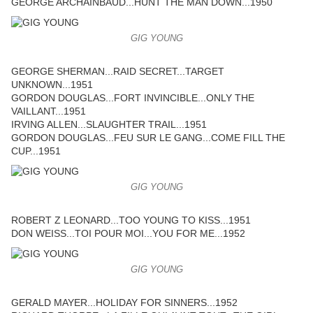
GEORGE ARCHAINBAUD...HUNT THE MAN DOWN...1950
GIG YOUNG
GEORGE SHERMAN...RAID SECRET...TARGET
UNKNOWN...1951
GORDON DOUGLAS...FORT INVINCIBLE...ONLY THE
VAILLANT...1951
IRVING ALLEN...SLAUGHTER TRAIL...1951
GORDON DOUGLAS...FEU SUR LE GANG...COME FILL THE
CUP...1951
GIG YOUNG
ROBERT Z LEONARD...TOO YOUNG TO KISS...1951
DON WEISS...TOI POUR MOI...YOU FOR ME...1952
GIG YOUNG
GERALD MAYER...HOLIDAY FOR SINNERS...1952