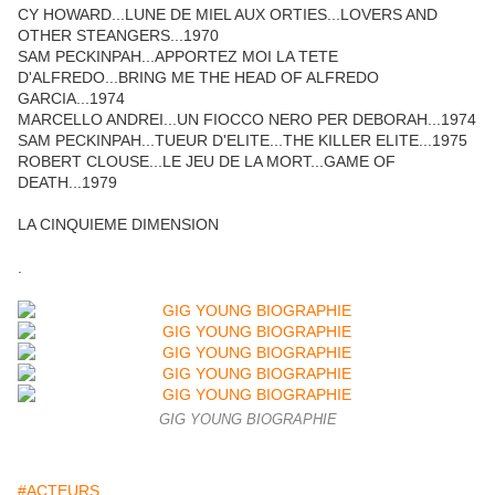
CY HOWARD...LUNE DE MIEL AUX ORTIES...LOVERS AND
OTHER STEANGERS...1970
SAM PECKINPAH...APPORTEZ MOI LA TETE
D'ALFREDO...BRING ME THE HEAD OF ALFREDO
GARCIA...1974
MARCELLO ANDREI...UN FIOCCO NERO PER DEBORAH...1974
SAM PECKINPAH...TUEUR D'ELITE...THE KILLER ELITE...1975
ROBERT CLOUSE...LE JEU DE LA MORT...GAME OF
DEATH...1979
LA CINQUIEME DIMENSION
.
GIG YOUNG BIOGRAPHIE
#ACTEURS