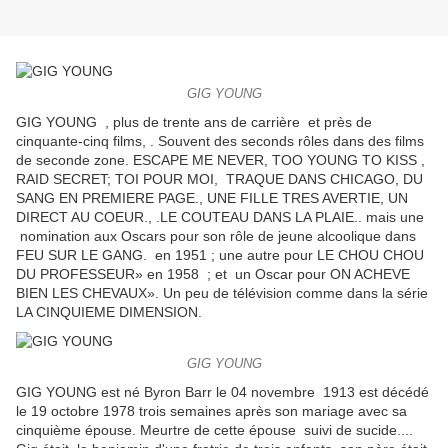
GIG YOUNG
GIG YOUNG , plus de trente ans de carrière et près de
cinquante-cinq films, . Souvent des seconds rôles dans des films
de seconde zone. ESCAPE ME NEVER, TOO YOUNG TO KISS ,
RAID SECRET; TOI POUR MOI, TRAQUE DANS CHICAGO, DU
SANG EN PREMIERE PAGE., UNE FILLE TRES AVERTIE, UN
DIRECT AU COEUR., .LE COUTEAU DANS LA PLAIE.. mais une
nomination aux Oscars pour son rôle de jeune alcoolique dans
FEU SUR LE GANG. en 1951 ; une autre pour LE CHOU CHOU
DU PROFESSEUR» en 1958 ; et un Oscar pour ON ACHEVE
BIEN LES CHEVAUX». Un peu de télévision comme dans la série
LA CINQUIEME DIMENSION.
GIG YOUNG
GIG YOUNG est né Byron Barr le 04 novembre 1913 est décédé
le 19 octobre 1978 trois semaines après son mariage avec sa
cinquième épouse. Meurtre de cette épouse suivi de sucide....