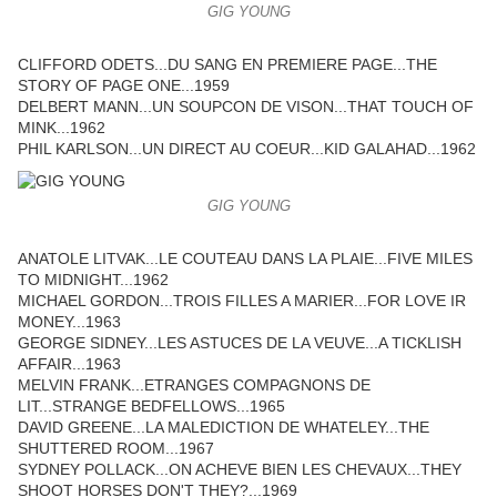
GIG YOUNG
CLIFFORD ODETS...DU SANG EN PREMIERE PAGE...THE
STORY OF PAGE ONE...1959
DELBERT MANN...UN SOUPCON DE VISON...THAT TOUCH OF
MINK...1962
PHIL KARLSON...UN DIRECT AU COEUR...KID GALAHAD...1962
GIG YOUNG
ANATOLE LITVAK...LE COUTEAU DANS LA PLAIE...FIVE MILES
TO MIDNIGHT...1962
MICHAEL GORDON...TROIS FILLES A MARIER...FOR LOVE IR
MONEY...1963
GEORGE SIDNEY...LES ASTUCES DE LA VEUVE...A TICKLISH
AFFAIR...1963
MELVIN FRANK...ETRANGES COMPAGNONS DE
LIT...STRANGE BEDFELLOWS...1965
DAVID GREENE...LA MALEDICTION DE WHATELEY...THE
SHUTTERED ROOM...1967
SYDNEY POLLACK...ON ACHEVE BIEN LES CHEVAUX...THEY
SHOOT HORSES DON'T THEY?...1969