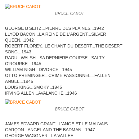
BRUCE CABOT
GEORGE B SEITZ...PIERRE DES PLAINES...1942
LLYOD BACON...LA REINE DE L'ARGENT...SILVER
QUEEN...1942
ROBERT FLOREY...LE CHANT DU DESERT...THE DESERT
SONG...1943
RAOUL WALSH...SA DERNIERE COURSE...SALTY
O'ROURKE...1945
WILLIAM NIGH...DIVORCE...1945
OTTO PREMINGER...CRIME PASSIONNEL...FALLEN
ANGEL...1945
LOUIS KING...SMOKY...1945
IRVING ALLEN...AVALANCHE...1946
BRUCE CABOT
JAMES EDWARD GRANT...L'ANGE ET LE MAUVAIS
GARÇON...ANGEL AND THE BADMAN...1947
GEORGE WAGGNER...LA VALLEE