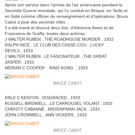
Après son service dans l'armée de l'air américaine pendant la
Seconde Guerre mondiale, qui l'a conduit en Afrique, en Sicile et
en Italie comme officier de renseignement et d'opérations, Bruce
Cabot a joué des seconds rôles .
Il a été marié et divorcé deux fois, d'Adrienne Ames et de
Francesca de Scaffa, toutes deux actrices.
J WALTER RUBEN...THE ROADHOUSE MURDER...1932
RALPH INCE...LE CLUB DES CASSE-COU...LUCKY
DEVILS...1933
J WALTER RUBEN...LE FASCINATEUR...THE GREAT
JASPER...1933
MERIAN C COOPER ...KING KONG ...1933
BRUCE CABOT
ERLE C KENTON...DISGRACED...1933
RUSSELL BIRDWELL...LE CARROUSEL VOLANT...1933
CHRISTY CABANNE...MIDSHIPMAN JACK...1933
JOHN CROMWELL...ANN VICKERS...1933
BRUCE CABOT