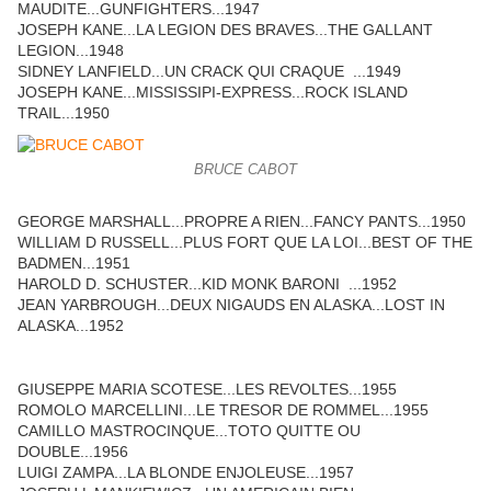
MAUDITE...GUNFIGHTERS...1947
JOSEPH KANE...LA LEGION DES BRAVES...THE GALLANT
LEGION...1948
SIDNEY LANFIELD...UN CRACK QUI CRAQUE ...1949
JOSEPH KANE...MISSISSIPI-EXPRESS...ROCK ISLAND
TRAIL...1950
BRUCE CABOT
GEORGE MARSHALL...PROPRE A RIEN...FANCY PANTS...1950
WILLIAM D RUSSELL...PLUS FORT QUE LA LOI...BEST OF THE
BADMEN...1951
HAROLD D. SCHUSTER...KID MONK BARONI ...1952
JEAN YARBROUGH...DEUX NIGAUDS EN ALASKA...LOST IN
ALASKA...1952
GIUSEPPE MARIA SCOTESE...LES REVOLTES...1955
ROMOLO MARCELLINI...LE TRESOR DE ROMMEL...1955
CAMILLO MASTROCINQUE...TOTO QUITTE OU
DOUBLE...1956
LUIGI ZAMPA...LA BLONDE ENJOLEUSE...1957