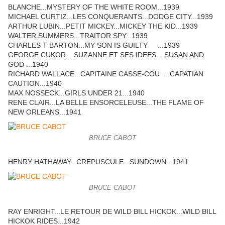
BLANCHE...MYSTERY OF THE WHITE ROOM...1939
MICHAEL CURTIZ...LES CONQUERANTS...DODGE CITY...1939
ARTHUR LUBIN...PETIT MICKEY...MICKEY THE KID...1939
WALTER SUMMERS...TRAITOR SPY...1939
CHARLES T BARTON...MY SON IS GUILTY ...1939
GEORGE CUKOR ...SUZANNE ET SES IDEES ...SUSAN AND
GOD ...1940
RICHARD WALLACE...CAPITAINE CASSE-COU ...CAPATIAN
CAUTION...1940
MAX NOSSECK...GIRLS UNDER 21...1940
RENE CLAIR...LA BELLE ENSORCELEUSE...THE FLAME OF
NEW ORLEANS...1941
BRUCE CABOT
HENRY HATHAWAY...CREPUSCULE...SUNDOWN...1941
BRUCE CABOT
RAY ENRIGHT...LE RETOUR DE WILD BILL HICKOK...WILD BILL
HICKOK RIDES...1942