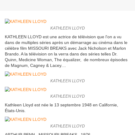
KATHLEEN LLOYD
KATHLEEN LLOYD est une actrice de télévision que l'on a vu
dans de multiples séries après un démarrage au cinéma dans le
célèbre film MISSOURI BREAKS avec Jack Nicholson et Marlon
Brando. A la télévision on la verra dans des séries telles Dr.
Quinn, Medicine Woman, The équalizer, de nombreux épisodes
de Magnum, Cagney & Lacey....
KATHLEEN LLOYD
KATHLEEN LLOYD
Kathleen Lloyd est née le 13 septembre 1948 en Californie,
États-Unis.
KATHLEEN LLOYD
ARTHUR PENN...MISSOURI BREAKS...1976