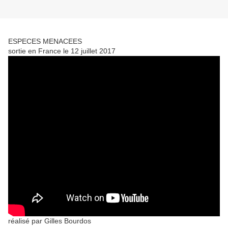
ESPECES MENACEES
sortie en France le 12 juillet 2017
réalisé par Gilles Bourdos