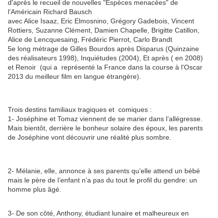
d'après le recueil de nouvelles "Espèces menacées" de
l'Américain Richard Bausch
avec Alice Isaaz, Eric Elmosnino, Grégory Gadebois, Vincent
Rottiers, Suzanne Clément, Damien Chapelle, Brigitte Catillon,
Alice de Lencquesaing, Frédéric Pierrot, Carlo Brandt
5e long métrage de Gilles Bourdos après Disparus (Quinzaine
des réalisateurs 1998), Inquiétudes (2004), Et après ( en 2008)
et Renoir (qui a représenté la France dans la course à l'Oscar
2013 du meilleur film en langue étrangère).
Trois destins familiaux tragiques et comiques :
1- Joséphine et Tomaz viennent de se marier dans l’allégresse.
Mais bientôt, derrière le bonheur solaire des époux, les parents
de Joséphine vont découvrir une réalité plus sombre.
2- Mélanie, elle, annonce à ses parents qu’elle attend un bébé
mais le père de l’enfant n’a pas du tout le profil du gendre: un
homme plus âgé.
3- De son côté, Anthony, étudiant lunaire et malheureux en