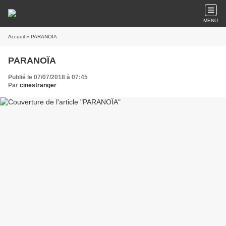
MENU
Accueil
» PARANOÏA
PARANOÏA
Publié le 07/07/2018 à 07:45
Par
cinestranger