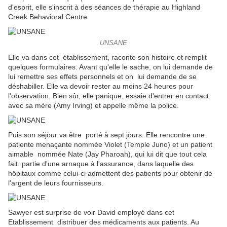
d'esprit, elle s'inscrit à des séances de thérapie au Highland
Creek Behavioral Centre.
UNSANE
Elle va dans cet établissement, raconte son histoire et remplit
quelques formulaires. Avant qu'elle le sache, on lui demande de
lui remettre ses effets personnels et on lui demande de se
déshabiller. Elle va devoir rester au moins 24 heures pour
l'observation. Bien sûr, elle panique, essaie d'entrer en contact
avec sa mère (Amy Irving) et appelle même la police.
Puis son séjour va être porté à sept jours. Elle rencontre une
patiente menaçante nommée Violet (Temple Juno) et un patient
aimable nommée Nate (Jay Pharoah), qui lui dit que tout cela
fait partie d'une arnaque à l'assurance, dans laquelle des
hôpitaux comme celui-ci admettent des patients pour obtenir de
l'argent de leurs fournisseurs.
Sawyer est surprise de voir David employé dans cet
Etablissement distribuer des médicaments aux patients. Au