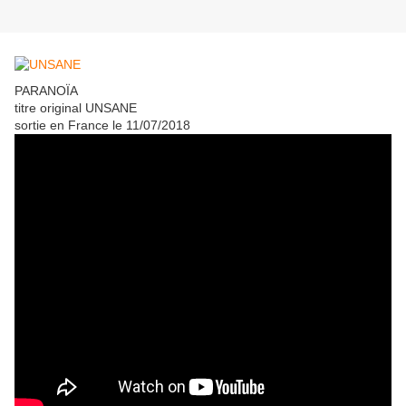
PARANOÏA
titre original UNSANE
sortie en France le 11/07/2018