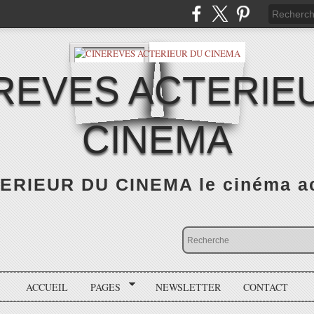
REVES ACTERIE
CINEMA
RIEUR DU CINEMA le cinéma actu
ACCUEIL
PAGES
NEWSLETTER
CONTACT