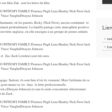
son frère Zak sont les héros du film.
charmante, où les parents, Ricky (Nick Frost), ancien condamné et
Lie
s'aiment profondément. La famille partage cette atmosphère positive
e ouvrière anglaise, où elle enseigne à un groupe de jeunes enfants
twi
Lin
e et Zac (Jack Lowden) sont très unis.
gage. Surtout, ils sont fiers d’où ils viennent. Mais l'alchimie de ce
 pour mener sa vie dans la lutte professionnelle.
Rock»(Dwayne Johnson) et sera la seule concurrente sélectionnée
t de Zack.