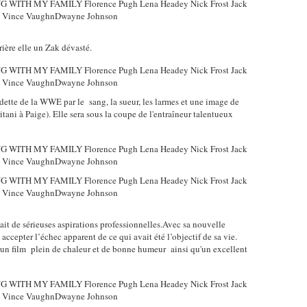
rrière elle un Zak dévasté.
dette de la WWE par le sang, la sueur, les larmes et une image de
ani à Paige). Elle sera sous la coupe de l'entraîneur talentueux
vait de sérieuses aspirations professionnelles.Avec sa nouvelle
ccepter l’échec apparent de ce qui avait été l’objectif de sa vie.
un film plein de chaleur et de bonne humeur ainsi qu'un excellent