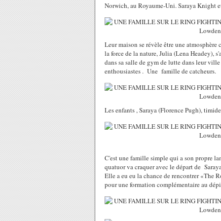
Norwich, au Royaume-Uni. Saraya Knight et 
Leur maison se révèle être une atmosphère 
la force de la nature, Julia (Lena Headey), 
dans sa salle de gym de lutte dans leur vill
enthousiastes . Une famille de catcheurs.
Les enfants , Saraya (Florence Pugh), timid
C'est une famille simple qui a son propre lan
quatuor va craquer avec le départ de Saraya
Elle a eu eu la chance de rencontrer «The 
pour une formation complémentaire au dépi