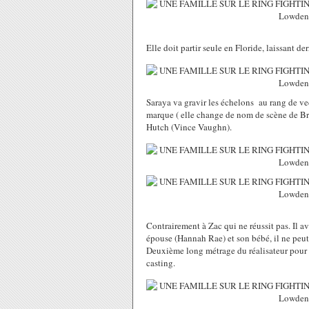
Elle doit partir seule en Floride, laissant de
Saraya va gravir les échelons au rang de ve
marque ( elle change de nom de scène de Brit
Hutch (Vince Vaughn).
Contrairement à Zac qui ne réussit pas. Il a
épouse (Hannah Rae) et son bébé, il ne peut a
Deuxième long métrage du réalisateur pour 
casting.