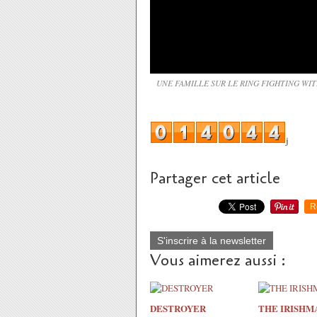
UNE FAMILLE SUR LE RING FIGHTING WITH M
j
Partager cet article
R
S'inscrire à la newsletter
Vous aimerez aussi :
DESTROYER
THE IRISHM