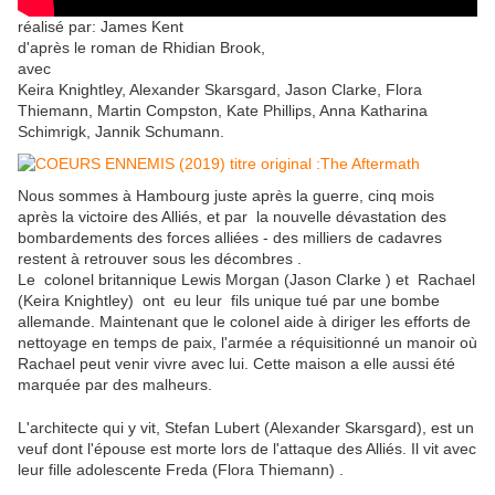
réalisé par: James Kent
d'après le roman de Rhidian Brook,
avec
Keira Knightley, Alexander Skarsgard, Jason Clarke, Flora
Thiemann, Martin Compston, Kate Phillips, Anna Katharina
Schimrigk, Jannik Schumann.
Nous sommes à Hambourg juste après la guerre, cinq mois
après la victoire des Alliés, et par la nouvelle dévastation des
bombardements des forces alliées - des milliers de cadavres
restent à retrouver sous les décombres .
Le colonel britannique Lewis Morgan (Jason Clarke ) et Rachael
(Keira Knightley) ont eu leur fils unique tué par une bombe
allemande. Maintenant que le colonel aide à diriger les efforts de
nettoyage en temps de paix, l'armée a réquisitionné un manoir où
Rachael peut venir vivre avec lui. Cette maison a elle aussi été
marquée par des malheurs.
L'architecte qui y vit, Stefan Lubert (Alexander Skarsgard), est un
veuf dont l'épouse est morte lors de l'attaque des Alliés. Il vit avec
leur fille adolescente Freda (Flora Thiemann) .