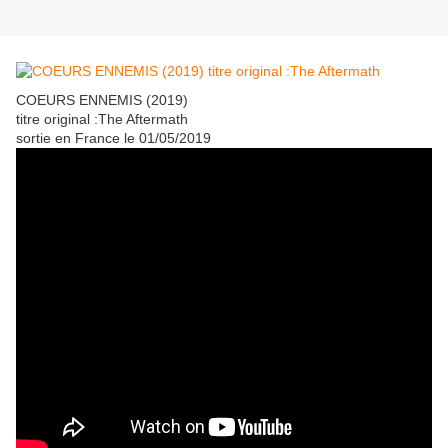
COEURS ENNEMIS (2019)
titre original :The Aftermath
sortie en France le 01/05/2019