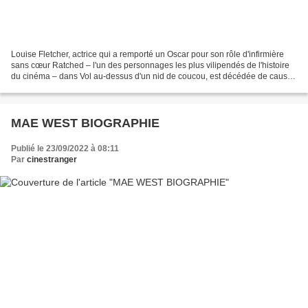
Louise Fletcher, actrice qui a remporté un Oscar pour son rôle d'infirmière
sans cœur Ratched – l'un des personnages les plus vilipendés de l'histoire
du cinéma – dans Vol au-dessus d'un nid de coucou, est décédée de causes
naturelles à son domicile de...
MAE WEST BIOGRAPHIE
Publié le 23/09/2022 à 08:11
Par
cinestranger