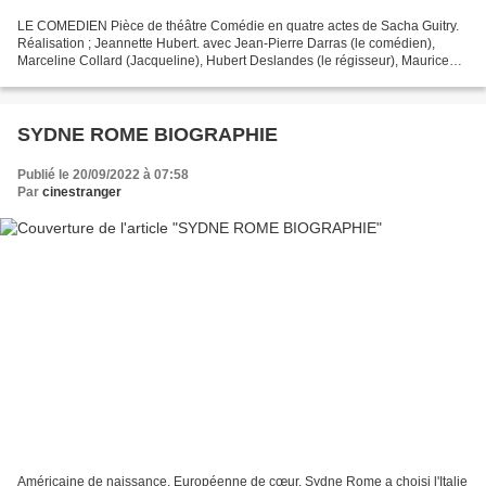
LE COMEDIEN Pièce de théâtre Comédie en quatre actes de Sacha Guitry.
Réalisation ; Jeannette Hubert. avec Jean-Pierre Darras (le comédien),
Marceline Collard (Jacqueline), Hubert Deslandes (le régisseur), Maurice
Ducasse (le valet de chambre), Philippe...
SYDNE ROME BIOGRAPHIE
Publié le 20/09/2022 à 07:58
Par
cinestranger
Américaine de naissance, Européenne de cœur, Sydne Rome a choisi l'Italie