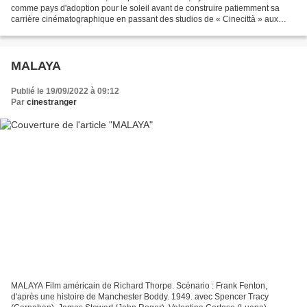
comme pays d'adoption pour le soleil avant de construire patiemment sa
carrière cinématographique en passant des studios de « Cinecittà » aux
plateaux parisiens ou allemands! Le...
MALAYA
Publié le 19/09/2022 à 09:12
Par
cinestranger
MALAYA Film américain de Richard Thorpe. Scénario : Frank Fenton,
d'après une histoire de Manchester Boddy. 1949. avec Spencer Tracy