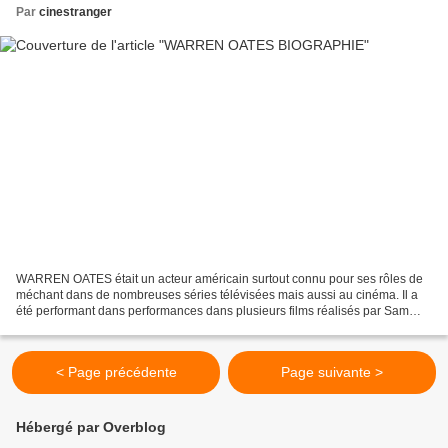
Par
cinestranger
WARREN OATES était un acteur américain surtout connu pour ses rôles de
méchant dans de nombreuses séries télévisées mais aussi au cinéma. Il a
été performant dans performances dans plusieurs films réalisés par Sam
Peckinpah, dont LA HORDE SAUVAGE (1969)...
< Page précédente
Page suivante >
Hébergé par Overblog