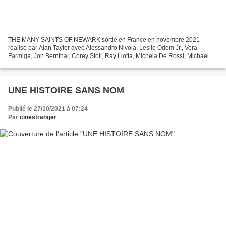
THE MANY SAINTS OF NEWARK sortie en France en novembre 2021
réalisé par Alan Taylor avec Alessandro Nivola, Leslie Odom Jr., Vera
Farmiga, Jon Bernthal, Corey Stoll, Ray Liotta, Michela De Rossi, Michael
Gandolfini, Billy Magnussen, John Magaro. Le film...
UNE HISTOIRE SANS NOM
Publié le 27/10/2021 à 07:24
Par
cinestranger