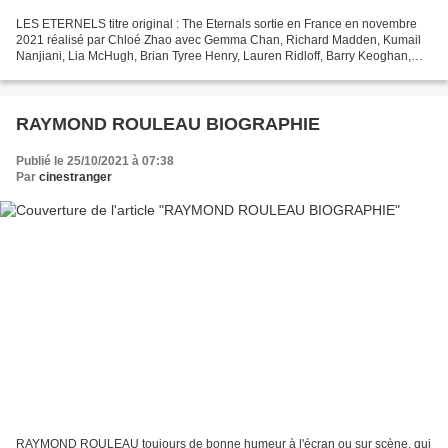
LES ETERNELS titre original : The Eternals sortie en France en novembre
2021 réalisé par Chloé Zhao avec Gemma Chan, Richard Madden, Kumail
Nanjiani, Lia McHugh, Brian Tyree Henry, Lauren Ridloff, Barry Keoghan,
Don Lee, Harish Patel, Kit Harington, Salma...
RAYMOND ROULEAU BIOGRAPHIE
Publié le 25/10/2021 à 07:38
Par
cinestranger
RAYMOND ROULEAU toujours de bonne humeur à l'écran ou sur scène, qui