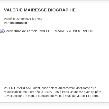
VALERIE MAIRESSE BIOGRAPHIE
Publié le 22/10/2021 à 07:44
Par
cinestranger
VALERIE MAIRESSE talentueuse actrice au caractère vif et dotée d'un
réjouissant humour est née le 08/06/1955 à Paris. Jeunesse avec un père
travaillant dans le monde bancaire qui va être muté au Maroc. Elle sera
élevée par des sœurs du Carmel de Casablanca....