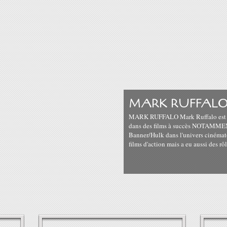
MARK RUFFAL
MARK RUFFALO Mark Ruffalo est un
dans des films à succès NOTAMMENT
Banner/Hulk dans l'univers cinémat
films d'action mais a eu aussi des rô