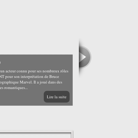
O
 acteur connu pour ses nombreux rôles
 pour son interprétation de Bruce
ographique Marvel. Il a joué dans des
les romantiques...
Lire la suite