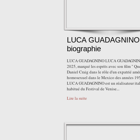
LUCA GUADAGNINO
biographie
LUCA GUADAGNINO LUCA GUADAGNINO
2025, marqué les esprits avec son film " Que
Daniel Craig dans le rôle d'un expatrié amé
homosexuel dans le Mexico des années 195
LUCA GUADAGNINO est un réalisateur ital
habitué du Festival de Venise...
Lire la suite