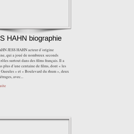
S HAHN biographie
HN JESS HAHN acteur d´origine
ine, qui a joué de nombreux seconds
rôles surtout dans des films français. Il a
s plus d´une centaine de films, dont « les
 Gueules » et « Boulevard du rhum », deux
trages, avec...
suite