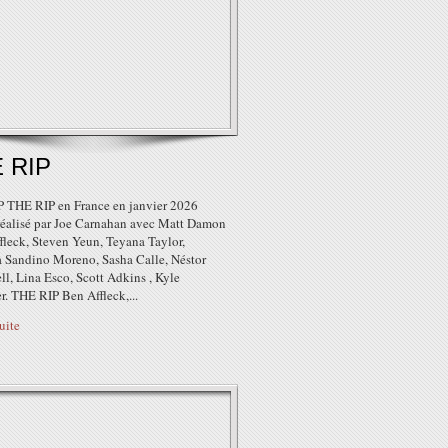
 RIP
 THE RIP en France en janvier 2026
r réalisé par Joe Carnahan avec Matt Damon
fleck, Steven Yeun, Teyana Taylor,
a Sandino Moreno, Sasha Calle, Néstor
l, Lina Esco, Scott Adkins , Kyle
r. THE RIP Ben Affleck,...
suite