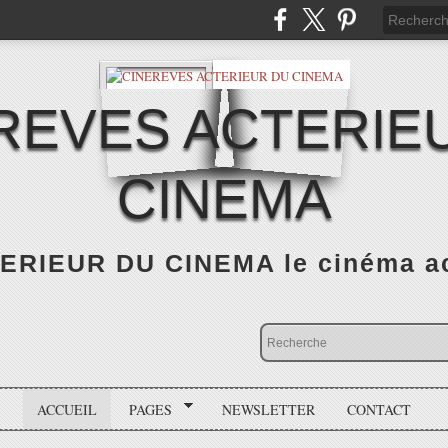
REVES ACTERIE
CINEMA
RIEUR DU CINEMA le cinéma actu
ACCUEIL
PAGES
NEWSLETTER
CONTACT