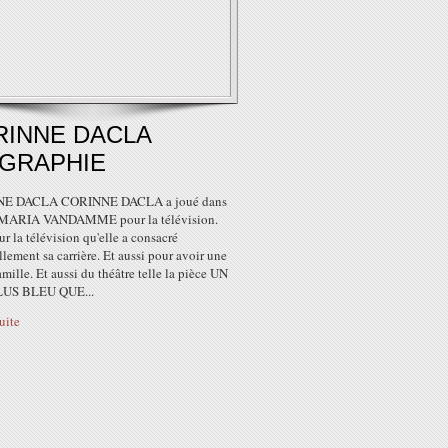
RINNE DACLA
OGRAPHIE
E DACLA CORINNE DACLA a joué dans
e MARIA VANDAMME pour la télévision.
ur la télévision qu'elle a consacré
llement sa carrière. Et aussi pour avoir une
amille. Et aussi du théâtre telle la pièce UN
LUS BLEU QUE...
suite