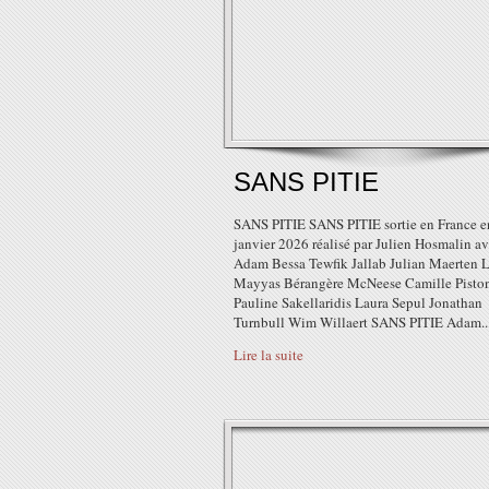
SANS PITIE
SANS PITIE SANS PITIE sortie en France e
janvier 2026 réalisé par Julien Hosmalin a
Adam Bessa Tewfik Jallab Julian Maerten L
Mayyas Bérangère McNeese Camille Pisto
Pauline Sakellaridis Laura Sepul Jonathan
Turnbull Wim Willaert SANS PITIE Adam..
Lire la suite