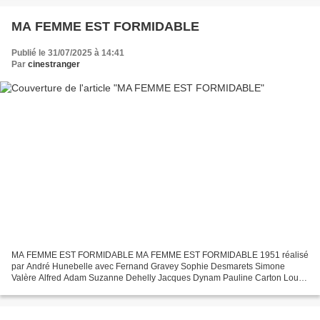
MA FEMME EST FORMIDABLE
Publié le 31/07/2025 à 14:41
Par
cinestranger
MA FEMME EST FORMIDABLE MA FEMME EST FORMIDABLE 1951 réalisé
par André Hunebelle avec Fernand Gravey Sophie Desmarets Simone
Valère Alfred Adam Suzanne Dehelly Jacques Dynam Pauline Carton Louis
de Funès Alan Adair Pierre Destailles Noël Roquevert MA...