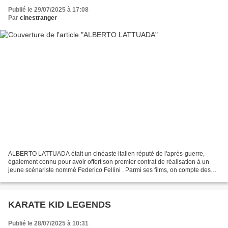
Publié le 29/07/2025 à 17:08
Par
cinestranger
ALBERTO LATTUADA était un cinéaste italien réputé de l'après-guerre,
également connu pour avoir offert son premier contrat de réalisation à un
jeune scénariste nommé Federico Fellini . Parmi ses films, on compte des
adaptations littéraires comme « Il...
KARATE KID LEGENDS
Publié le 28/07/2025 à 10:31