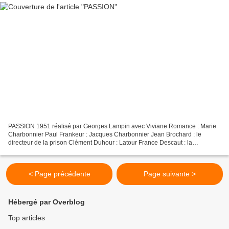
PASSION 1951 réalisé par Georges Lampin avec Viviane Romance : Marie
Charbonnier Paul Frankeur : Jacques Charbonnier Jean Brochard : le
directeur de la prison Clément Duhour : Latour France Descaut : la
religieuse Dans le film on voit l'héroïne Marie...
< Page précédente
Page suivante >
Hébergé par Overblog
Top articles