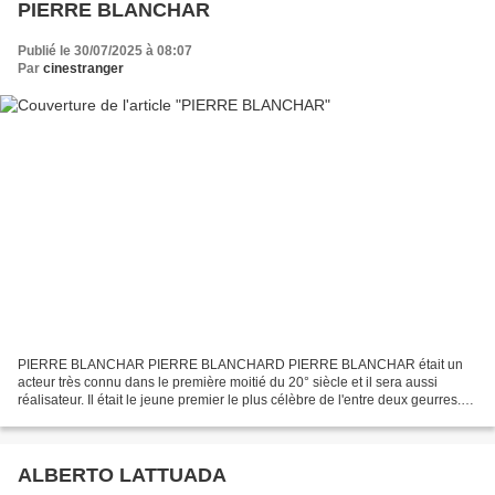
PIERRE BLANCHAR
Publié le 30/07/2025 à 08:07
Par
cinestranger
PIERRE BLANCHAR PIERRE BLANCHARD PIERRE BLANCHAR était un
acteur très connu dans le première moitié du 20° siècle et il sera aussi
réalisateur. Il était le jeune premier le plus célèbre de l'entre deux geurres.
PIERRE BLANCHAR est né le 30 juin 1892 à...
ALBERTO LATTUADA