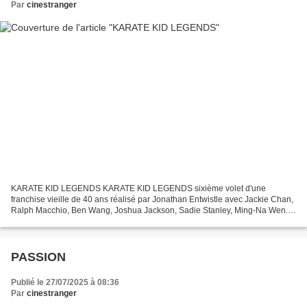
Par
cinestranger
KARATE KID LEGENDS KARATE KID LEGENDS sixième volet d'une
franchise vieille de 40 ans réalisé par Jonathan Entwistle avec Jackie Chan,
Ralph Macchio, Ben Wang, Joshua Jackson, Sadie Stanley, Ming-Na Wen.
KARATE KID LEGENDS BEN WANG Li arrive à à New York,...
PASSION
Publié le 27/07/2025 à 08:36
Par
cinestranger