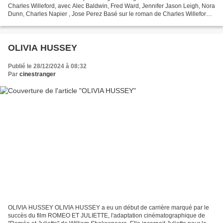
Charles Willeford, avec Alec Baldwin, Fred Ward, Jennifer Jason Leigh, Nora
Dunn, Charles Napier , Jose Perez Basé sur le roman de Charles Willeford,
MIAMI BLUES Jennifer Jason Leigh Frederick...
OLIVIA HUSSEY
Publié le 28/12/2024 à 08:32
Par
cinestranger
OLIVIA HUSSEY OLIVIA HUSSEY a eu un début de carrière marqué par le
succès du film ROMEO ET JULIETTE, l'adaptation cinématographique de