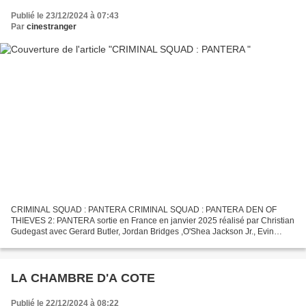
Publié le 23/12/2024 à 07:43
Par
cinestranger
CRIMINAL SQUAD : PANTERA CRIMINAL SQUAD : PANTERA DEN OF
THIEVES 2: PANTERA sortie en France en janvier 2025 réalisé par Christian
Gudegast avec Gerard Butler, Jordan Bridges ,O'Shea Jackson Jr., Evin
Ahmad , Meadow Williams, Salvatore Esposito, Orli...
LA CHAMBRE D'A COTE
Publié le 22/12/2024 à 08:22