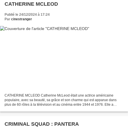
CATHERINE MCLEOD
Publié le 24/12/2024 à 17:24
Par
cinestranger
CATHERINE MCLEOD Catherine McLeod était une actrice américaine
populaire, avec sa beauté, sa grâce et son charme qui est apparue dans
plus de 60 rôles à la télévision et au cinéma entre 1944 et 1976. Elle a
également joué dans la célèbre publicité Anacin,...
CRIMINAL SQUAD : PANTERA