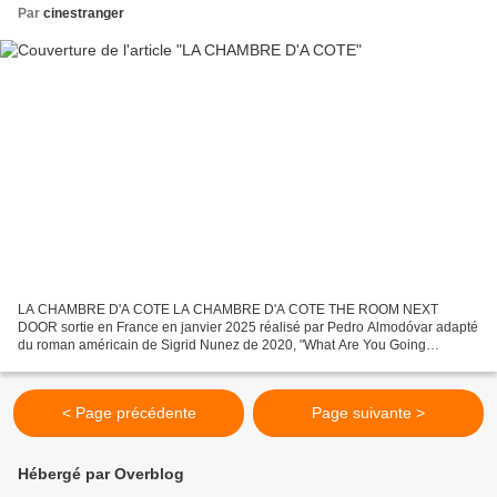
Par
cinestranger
LA CHAMBRE D'A COTE LA CHAMBRE D'A COTE THE ROOM NEXT
DOOR sortie en France en janvier 2025 réalisé par Pedro Almodóvar adapté
du roman américain de Sigrid Nunez de 2020, "What Are You Going
Through" avec Julianne Moore, Tilda Swinton, John Turturro,...
< Page précédente
Page suivante >
Hébergé par Overblog