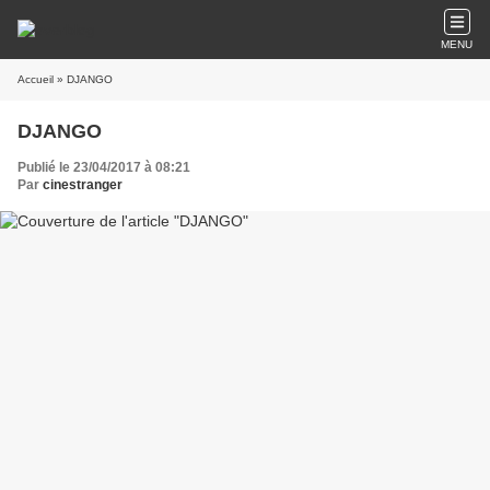
MENU
Accueil
» DJANGO
DJANGO
Publié le 23/04/2017 à 08:21
Par
cinestranger