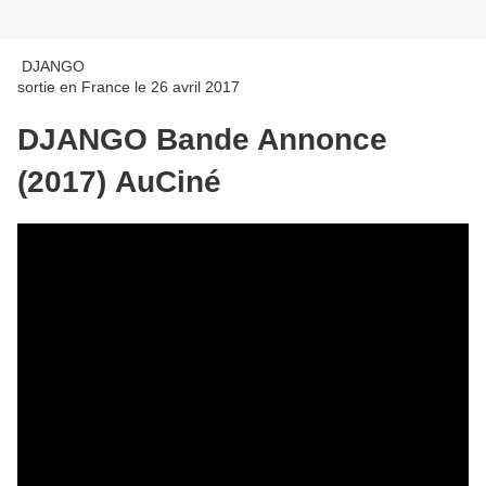
DJANGO
sortie en France le 26 avril 2017
DJANGO Bande Annonce
(2017)
AuCiné