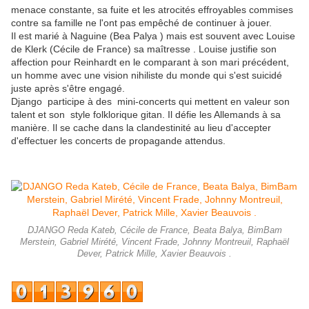
menace constante, sa fuite et les atrocités effroyables commises
contre sa famille ne l'ont pas empêché de continuer à jouer.
Il est marié à Naguine (Bea Palya ) mais est souvent avec Louise
de Klerk (Cécile de France)
sa maîtresse
. Louise justifie son
affection pour Reinhardt en le comparant à son mari précédent,
un homme avec une vision nihiliste du monde qui s'est suicidé
juste après s'être engagé.
Django participe à des
mini-concerts qui mettent en valeur son
talent et son style folklorique gitan
. Il défie
les Allemands à sa
manière.
Il se cache dans la clandestinité au lieu d'accepter
d'effectuer les concerts de propagande attendus.
DJANGO Reda Kateb, Cécile de France, Beata Balya, BimBam
Merstein, Gabriel Mirété, Vincent Frade, Johnny Montreuil, Raphaël
Dever, Patrick Mille, Xavier Beauvois .