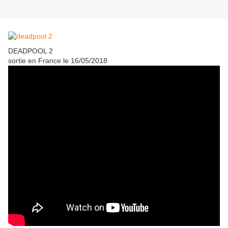
DEADPOOL 2
sortie en France le 16/05/2018