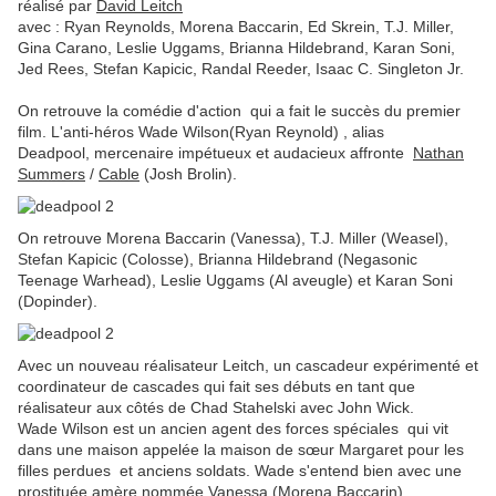
réalisé par
David Leitch
avec : Ryan Reynolds, Morena Baccarin, Ed Skrein, T.J. Miller,
Gina Carano, Leslie Uggams, Brianna Hildebrand, Karan Soni,
Jed Rees, Stefan Kapicic, Randal Reeder, Isaac C. Singleton Jr.
On retrouve la comédie d'action qui a fait le succès du premier
film. L'anti-héros Wade Wilson(Ryan Reynold) , alias
Deadpool, mercenaire impétueux et audacieux affronte
Nathan
Summers
/
Cable
(Josh Brolin).
On retrouve
Morena Baccarin (Vanessa), T.J.
Miller (Weasel),
Stefan Kapicic (Colosse), Brianna Hildebrand (Negasonic
Teenage Warhead), Leslie Uggams (Al aveugle) et Karan Soni
(Dopinder).
Avec un nouveau réalisateur
Leitch, un cascadeur expérimenté et
coordinateur de cascades qui fait ses débuts en tant que
réalisateur aux côtés de Chad Stahelski avec John Wick.
Wade Wilson est un ancien agent des forces spéciales qui vit
dans une maison appelée la maison de sœur Margaret pour les
filles perdues et anciens soldats. Wade s'entend bien avec une
prostituée amère nommée Vanessa (Morena Baccarin) .