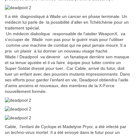
Il a été diagnostiqué à Wade un cancer en phase terminale. Un
médecin lui parle de la possibilité d'aller en Tchétchénie pour un
traitement spécial.
Un médecin diabolique responsable de l'atelier WeaponX, va
s'occuper de Wade non pas pour le guérir mais pour l'utiliser
comme une machine de combat qui ne peut jamais mourir. Il a
pris un plaisir à lui donner un nouveau visage haché .
Wade / Deadpool va devenir un fanatique derrière son masque
et sa tenue ajustée et il va faire équipe pour lutter contre un
Super-Soldat dressé pour tuer...Car Cable, arrivé du futur, doit
tuer un enfant avec des pouvoirs mutants impressionnants.
Dans
ses efforts pour garder l'enfant en vie, Deadpool obtiendra l'aide
d'amis anciens et nouveaux, des membres de la X-Force
nouvellement formée.
Cable,
l'enfant de Cyclope et Madelyne Pryor, a été infecté par
un techno-virus mortel. Il a été
envoyé dans le futur pour un