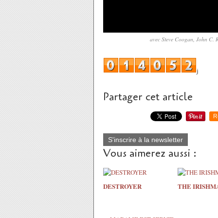
avec Steve Coogan, John C. 
j
Partager cet article
R
S'inscrire à la newsletter
Vous aimerez aussi :
DESTROYER
THE IRISHM