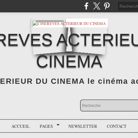
REVES ACTERIE
CINEMA
RIEUR DU CINEMA le cinéma actu
ACCUEIL
PAGES
NEWSLETTER
CONTACT