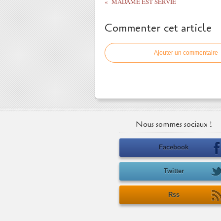
MADAME EST SERVIE
Commenter cet article
Ajouter un commentaire
Nous sommes sociaux !
Facebook
Twitter
Rss