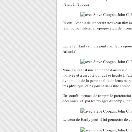
l’était à l’époque .
Ils ont l'espoir de lancer un nouveau film 
le principal intérêt à l'époque était de p
Laurel et Hardy sont rejoints par leurs épo
Arianda).
Mme Laurel est une ancienne danseuse qui a 
motivée et a un côté dur qui se heurte à l’
dynamique de la personnalité de leurs mari
très physique, elles jouent dans une comédi
Un conflit menace de rompre le partenariat
décennies, et par les ravages du temps, tant
Le cœur de Hardy peut-il lui permettre de c