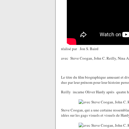
réalisé par Jon S. Baird
avec Steve Coogan, John C. Reilly, Nina A
Le titre du film biographique amusant et dive
duo par leur prénom pour leur histoire perso
Reilly incarne Oliver Hardy après quatre he
Steve Coogan, qui a une certaine ressembla
idées sur les gags visuels et visuels de Hard