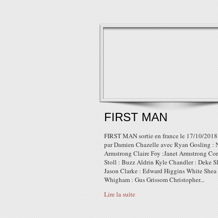
FIRST MAN
FIRST MAN sortie en france le 17/10/2018 
par Damien Chazelle avec Ryan Gosling : 
Armstrong Claire Foy :Janet Armstrong Co
Stoll : Buzz Aldrin Kyle Chandler : Deke S
Jason Clarke : Edward Higgins White Shea
Whigham : Gus Grissom Christopher...
Lire la suite