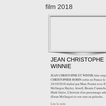
film 2018
JEAN CHRISTOPHE 
WINNIE
JEAN CHRISTOPHE ET WINNIE titre origi
CHRISTOPHER ROBIN sortie en France le
24/10/2018 réalisé par Marc Forster avec 
McGregor, Hayley Atwell, Bronte Carmicha
Mark Gatiss. L'histoire d'un personnage adu
(Ewan McGregor) et son ours en peluche...
Lire la suite