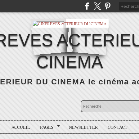
REVES ACTERIE
CINEMA
RIEUR DU CINEMA le cinéma actu
ACCUEIL
PAGES
NEWSLETTER
CONTACT