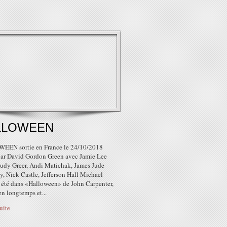
LLOWEEN
EN sortie en France le 24/10/2018
 par David Gordon Green avec Jamie Lee
 Judy Greer, Andi Matichak, James Jude
, Nick Castle, Jefferson Hall Michael
 été dans «Halloween» de John Carpenter,
ien longtemps et...
suite