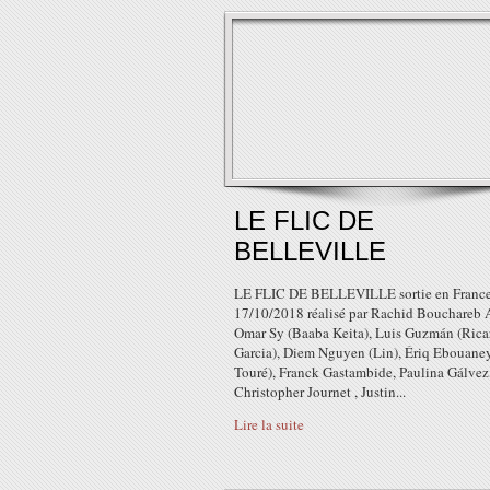
LE FLIC DE
BELLEVILLE
LE FLIC DE BELLEVILLE sortie en France
17/10/2018 réalisé par Rachid Bouchareb 
Omar Sy (Baaba Keita), Luis Guzmán (Rica
Garcia), Diem Nguyen (Lin), Ériq Ebouaney
Touré), Franck Gastambide, Paulina Gálvez
Christopher Journet , Justin...
Lire la suite