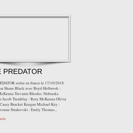
E PREDATOR
DATOR sortie en france le 17/10/2018
 par Shane Black avec Boyd Holbrook :
cKenna Trevante Rhodes :Nebraska
s Jacob Tremblay : Rory McKenna Olivia
Casey Bracket Keegan Michael Key :
vonne Strahovski : Emily Thomas...
suite