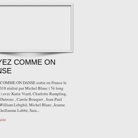
YEZ COMME ON
NSE
COMME ON DANSE sortie en France le
018 réalisé par Michel Blanc ( 5è long
 ) avec Karin Viard, Charlotte Rampling,
 Dutronc , Carole Bouquet , Jean-Paul
William Lebghil, Michel Blanc ,Jeanne
Guillaume Labbé, Sara...
suite