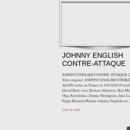
JOHNNY ENGLISH
CONTRE-ATTAQUE
JOHNNY ENGLISH CONTRE-ATTAQUE (2
Titre original :JOHNNY ENGLISH STRIK
AGAIN sortie en France le 10/10/2018 réali
David Kerr; avec Rowan Atkinson, Ben Mil
Olga Kurylenko, Emma Thompson, Jake La
Pippa Bennett-Warner. Johnny English est..
Lire la suite