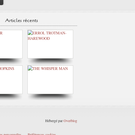
>
Articles récents
Hébergé par
Overblog
es personnelles
Préférences cookies