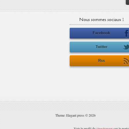
Nous sommes sociaux !
Facebook
Twitter
Rss
Theme: Elegant press © 2026
Voir le profil de
cinestranger
sur le port