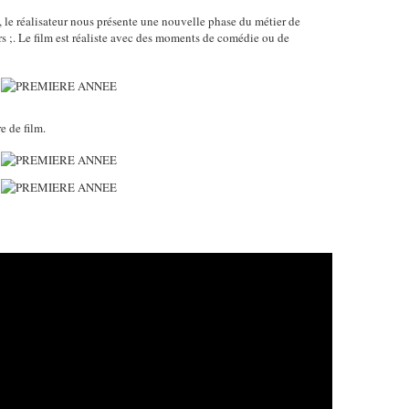
e réalisateur nous présente une nouvelle phase du métier de
urs ;. Le film est réaliste avec des moments de comédie ou de
 de film.