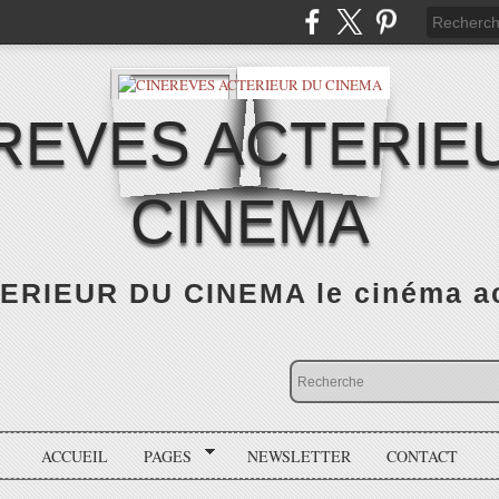
REVES ACTERIE
CINEMA
RIEUR DU CINEMA le cinéma actu
ACCUEIL
PAGES
NEWSLETTER
CONTACT