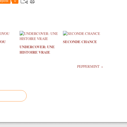
epost
0
YOU
SECONDE CHANCE
UNDERCOVER: UNE
HISTOIRE VRAIE
PEPPERMINT