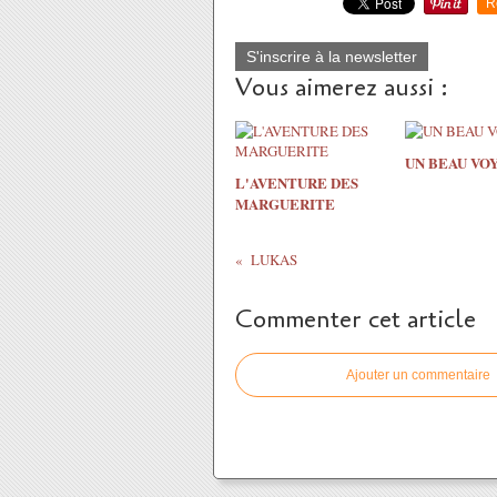
R
S'inscrire à la newsletter
Vous aimerez aussi :
UN BEAU VO
L'AVENTURE DES
MARGUERITE
LUKAS
Commenter cet article
Ajouter un commentaire