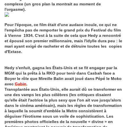
complexe (un gros plan la montrait au moment de
l'orgasme).
Pour l'époque, ce film était d'une audace inouïe, ce qui ne
l'empêcha pas de remporter le grand prix du Festival du film
à Vienne 1934. C'est à la suite de cela que Hedy a rencontré
et épousé son premier millionnaire, mais l'idylle dura peu : le
mari ayant exigé de racheter et de détruire toutes les copies
d'Extase.
Hedy s'enfuit, gagna les États-Unis et se fit engager par la
MGM qui la prêta à la RKO pour tenir dans Casbah face a
Boyer le rôle que Mireille Balin avait joué dans Pépé le Moko
avec
Gabin
.
Transplantée aux États-Unis, elle aurait dû se transformer en
une des vamps les plus célèbres (les critiques disaient
qu'elle était l'actrice la plus sexy que l'on ait vue jusqu'alors
dans le cinéma américain), mais les règles de transformation
à laquelle la soumit d'emblée la Metro consistèrent à
déguiser l'érotisme sous un voile de sophistication. Les
premières photos officielles de la nouvelle « divine » en