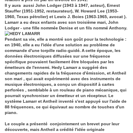
Il y aura aussi John Lodger (1943 à 1947, acteur), Ernest
Stauffer (1951-1952, restaurateur), W. Howard Lee (1953-
1960, Texas pétrolier) et Lewis J. Boies (1963-1965, avocat ).
Lamarr a eu deux enfants avec son troisième mari, John
Lodger - une fille nommée Denise et un fils nommé Anthony.
Pendant sa vie, elle a montré son goût pour la technologie :
en 1940, elle a eu l'idée d'une solution au problème de
commande d'une torpille radio-guidé. A cette époque, les
données électroniques diffusées sur une fréquence
spécifique pouvaient facilement être bloquées par les
émetteurs de l'ennemi. Hedy Lamarr a suggéré des
changements rapides de la fréquence d'émission, et Antheil
son mari , qui avait expérimenté avec des instruments de
musique électroniques, a conçu un dispositif à cartes
perforées , semblable à un rouleau de piano mécanique, qui
pourrait synchroniser un émetteur et un récepteur. Le
système Lamarr et Antheil inventé s'est appuyé sur l'aide de
88 fréquences, ce qui équivaut au nombre de touches d'un
piano.
Le couple a présenté conjointement un brevet pour leur
découverte, mais Antheil a crédité l'idée originale