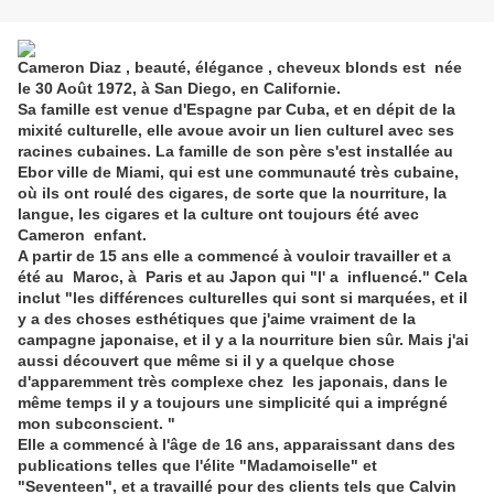
Cameron Diaz , beauté, élégance , cheveux blonds est née
le 30 Août 1972, à San Diego, en Californie.
Sa famille est venue d'Espagne par Cuba, et en dépit de la
mixité culturelle, elle avoue avoir un lien culturel avec ses
racines cubaines. La famille de son père s'est installée au
Ebor ville de Miami, qui est une communauté très cubaine,
où ils ont roulé des cigares, de sorte que la nourriture, la
langue, les cigares et la culture ont toujours été avec
Cameron enfant.
A partir de 15 ans elle a commencé à vouloir travailler et a
été au Maroc, à Paris et au Japon qui "l' a influencé." Cela
inclut "les différences culturelles qui sont si marquées, et il
y a des choses esthétiques que j'aime vraiment de la
campagne japonaise, et il y a la nourriture bien sûr. Mais j'ai
aussi découvert que même si il y a quelque chose
d'apparemment très complexe chez les japonais, dans le
même temps il y a toujours une simplicité qui a imprégné
mon subconscient. "
Elle a commencé à l'âge de 16 ans, apparaissant dans des
public
ations telles que l'élite "Madamoiselle" et
"Seventeen", et a travaillé pour des clients tels que Calvin