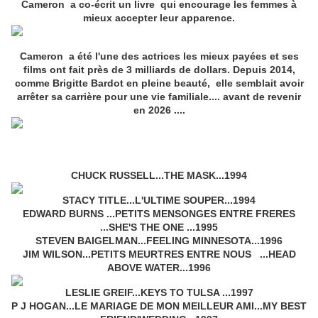
Cameron a co-écrit un livre qui encourage les femmes à
mieux accepter leur apparence.
Cameron a été l'une des actrices les mieux payées et ses
films ont fait près de 3 milliards de dollars. Depuis 2014,
comme Brigitte Bardot en pleine beauté, elle semblait avoir
arrêter sa carrière pour une vie familiale.... avant de revenir
en 2026 ....
CHUCK RUSSELL...THE MASK...1994
STACY TITLE...L'ULTIME SOUPER...1994
EDWARD BURNS ...PETITS MENSONGES ENTRE FRERES
...SHE'S THE ONE ...1995
STEVEN BAIGELMAN...FEELING MINNESOTA...1996
JIM WILSON...PETITS MEURTRES ENTRE NOUS ...HEAD
ABOVE WATER...1996
LESLIE GREIF...KEYS TO TULSA ...1997
P J HOGAN...LE MARIAGE DE MON MEILLEUR AMI...MY BEST