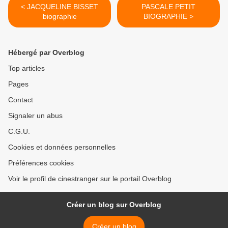
< JACQUELINE BISSET
PASCALE PETIT
biographie
BIOGRAPHIE >
Hébergé par Overblog
Top articles
Pages
Contact
Signaler un abus
C.G.U.
Cookies et données personnelles
Préférences cookies
Voir le profil de cinestranger sur le portail Overblog
Créer un blog sur Overblog
Créer un blog