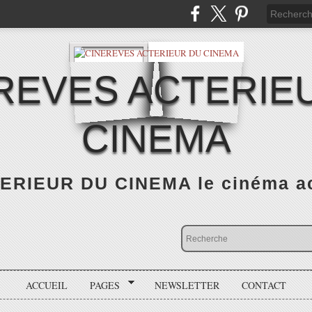
REVES ACTERIE
CINEMA
RIEUR DU CINEMA le cinéma actu
ACCUEIL
PAGES
NEWSLETTER
CONTACT