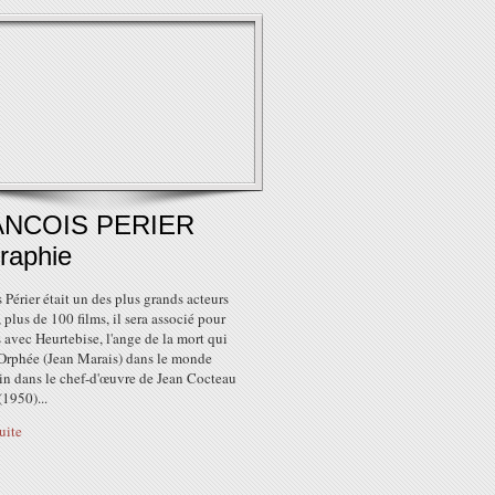
NCOIS PERIER
raphie
 Périer était un des plus grands acteurs
, plus de 100 films, il sera associé pour
 avec Heurtebise, l'ange de la mort qui
 Orphée (Jean Marais) dans le monde
in dans le chef-d'œuvre de Jean Cocteau
1950)...
suite