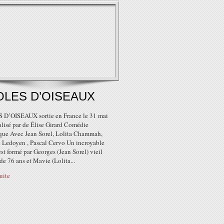
LES D’OISEAUX
D’OISEAUX sortie en France le 31 mai
alisé par de Élise Girard Comédie
que Avec Jean Sorel, Lolita Chammah,
e Ledoyen , Pascal Cervo Un incroyable
st formé par Georges (Jean Sorel) vieil
e 76 ans et Mavie (Lolita...
suite