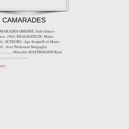
S CAMARADES
MARADES ORIGINE: Italo-franco-
lave. 1963. RÉALISATEUR: Mario
li. AUTEURS : Age Scarpelli et Mario
i . Avec Professeur Sinigaglia
.................... Marcello MASTROIANNI Raul
................................
suite