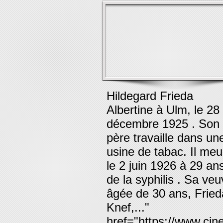
Hildegard Frieda
Albertine à Ulm, le 28
décembre 1925 . Son
père travaille dans un
usine de tabac. Il meu
le 2 juin 1926 à 29 an
de la syphilis . Sa ve
âgée de 30 ans, Fried
Knef,..."
href="https://www.cine