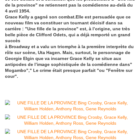
de la province" ne retiennent pas la comédienne au-delà du
4 avril 1954.
Grace Kelly a gagné son combat.Elle est persuadée que ce
nouveau film va constituer un tournant décisif dans sa
carrière : "Une fille de la province" est, à l’origine, une très
belle pièce de Clifford Odets, qui a déjà remporté un grand
succès
à Broadway et a valu un triomphe à la première interprète du
rôle sur scène, Uta Hagen. Mais, surtout, le personnage de
Georgie Elgin que va incarner Grace Kelly se situe aux
antipodes de l’image sophistiquée de la comédienne dans"
Mogambo"," Le crime était presque parfait "ou "Fenêtre sur
cour".