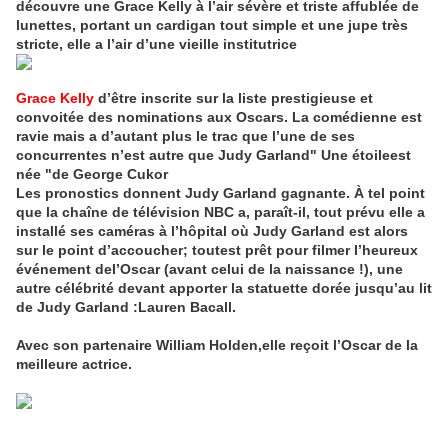
découvre une Grace Kelly à l’air sévère et triste affublée de
lunettes, portant un cardigan tout simple et une jupe très
stricte, elle a l’air d’une vieille institutrice
Grace Kelly
d’être inscrite sur la liste prestigieuse et
convoitée des nominations aux Oscars. La comédienne est
ravie mais a d’autant plus le trac que l’une de ses
concurrentes n’est autre que Judy Garland" Une étoileest
née "de George Cukor
Les pronostics donnent Judy Garland gagnante. À tel point
que la chaîne de télévision NBC a, paraît-il, tout prévu elle a
installé ses caméras à l’hôpital où Judy Garland est alors
sur le point d’accoucher; toutest prêt pour filmer l’heureux
événement del’Oscar (avant celui de la naissance !), une
autre célébrité devant apporter la statuette dorée jusqu’au lit
de Judy Garland :Lauren Bacall.
Avec son partenaire William Holden,elle reçoit l’Oscar de la
meilleure actrice.