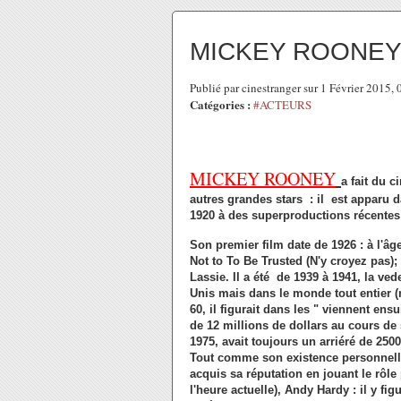
MICKEY ROONEY
Publié par cinestranger sur 1 Février 2015,
Catégories :
#ACTEURS
MICKEY ROONEY
a fait du 
autres grandes stars : il est apparu 
1920 à des superproductions récentes 
Son premier film date de 1926 : à l'âge 
Not to To Be Trusted (N'y croyez pas); e
Lassie. Il a été de 1939 à 1941, la ve
Unis mais dans le monde tout entier 
60, il figurait dans les " viennent ensu
de 12 millions de dollars au cours de sa
1975, avait toujours un arriéré de 2500
Tout comme son existence personnelle, 
acquis sa réputation en jouant le rôle
l'heure actuelle), Andy Hardy : il y f