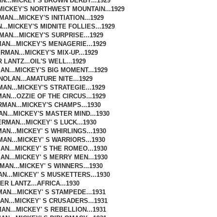
...MICKEY'S BROWN DERBY...1929
MICKEY'S NORTHWEST MOUNTAIN...1929
N...MICKEY'S INITIATION...1929
..MICKEY'S MIDNITE FOLLIES...1929
AN...MICKEY'S SURPRISE...1929
N...MICKEY'S MENAGERIE...1929
MAN...MICKEY'S MIX-UP...1929
 LANTZ...OIL'S WELL...1929
N...MICKEY'S BIG MOMENT...1929
NOLAN...AMATURE NITE...1929
AN...MICKEY'S STRATEGIE...1929
N...OZZIE OF THE CIRCUS...1929
MAN...MICKEY'S CHAMPS...1930
N...MICKEY'S MASTER MIND...1930
RMAN...MICKEY' S LUCK...1930
N...MICKEY' S WHIRLINGS...1930
AN...MICKEY' S WARRIORS...1930
N...MICKEY' S THE ROMEO...1930
N...MICKEY' S MERRY MEN...1930
AN...MICKEY' S WINNERS...1930
...MICKEY' S MUSKETTERS...1930
ER LANTZ...AFRICA...1930
AN...MICKEY' S STAMPEDE...1931
N...MICKEY' S CRUSADERS...1931
N...MICKEY' S REBELLION...1931