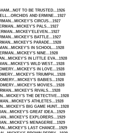
AM...NOT TO BE TRUSTED...1926
LL...ORCHIDS AND ERMINE...1927
MAN...MICKEY'S CIRCUS...1927
RMAN...MICKEY'S PALS...1927
RMAN...MICKEY'ELEVEN...1927
MAN...MICKEY'S BATTLE...1927
MAN...MICKEY'S PARADE...1928
AN...MICKEY'S IN SCHOOL...1928
RMAN...MICKEY'S NINE...1928
...MICKEY'S IN LITTLE EVA...1928
AN...MICKEY'S WILD WEST...1928
MERY...MICKEY'S IN LOVE...1928
ERY...MICKEY'S TRIUMPH...1928
MERY...MICKEY'S BABIES...1928
MERY...MICKEY'S MOVIES...1928
MAN...MICKEY'S RIVALS...1928
...MICKEY'S THE DETECTIVE...1928
AN...MICKEY'S ATHLETES...1928
...MICKEY'S BIG GAME HUNT...1928
N...MICKEY'S GREAT IDEA...1929
N...MICKEY'S EXPLORERS...1929
N...MICKEY'S MENAGERIE...1929
N...MICKEY'S LAST CHANCE...1929