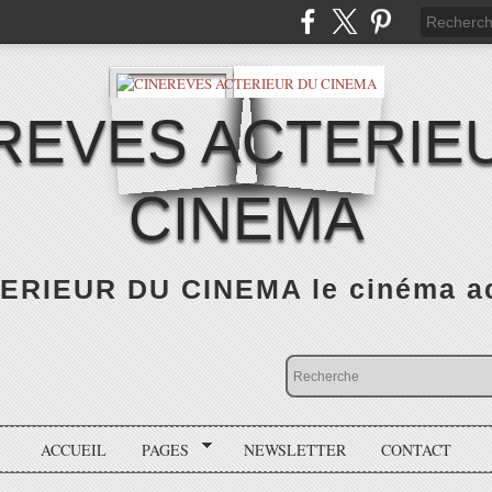
REVES ACTERIE
CINEMA
RIEUR DU CINEMA le cinéma actu
ACCUEIL
PAGES
NEWSLETTER
CONTACT