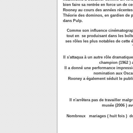
bien faire sa rentrée en force un de 
Rooney au cours des années récentes
Théorie des dominos, en gardien de p
dans Pulp.
Comme son influence cinématographi
tout en se produisant dans les boît
ses rôles les plus notables de cett
Il s'attaqua à un autre rôle dramatiqu
champion (1962 ) 
Il a donné une performance impressio
nomination aux Oscar
Rooney a également séduit le publi
Il n'arrêtera pas de travailler malg
musée (2006 ) ave
Nombreux mariages ( huit fois ) do