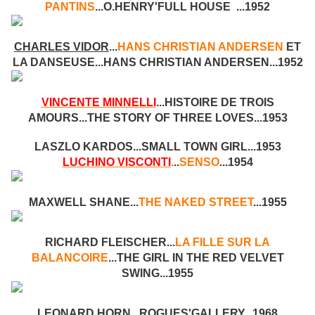
PANTINS
...O.HENRY'FULL HOUSE ...1952
CHARLES VIDOR
...
HANS CHRISTIAN ANDERSEN
ET
LA DANSEUSE...HANS CHRISTIAN ANDERSEN...1952
VINCENTE MINNELLI
...HISTOIRE DE TROIS
AMOURS...THE STORY OF THREE LOVES...1953
LASZLO KARDOS...SMALL TOWN GIRL...1953
LUCHINO VISCONTI
.
..
SENSO
...1954
MAXWELL SHANE...
THE NAKED STREET
...1955
RICHARD FLEISCHER...
LA FILLE SUR LA
BALANCOIRE
...THE GIRL IN THE RED VELVET
SWING...1955
LEONARD HORN...ROGUES'GALLERY...1968