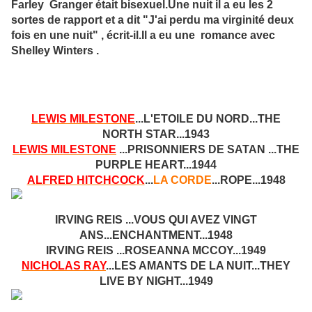
Farley Granger était bisexuel.Une nuit il a eu les 2
sortes de rapport et a dit "J'ai perdu ma virginité deux
fois en une nuit" , écrit-il.Il a eu une romance avec
Shelley Winters .
LEWIS MILESTONE
...L'ETOILE DU NORD...THE
NORTH STAR...1943
LEWIS MILESTONE
...PRISONNIERS DE SATAN ...THE
PURPLE HEART...1944
ALFRED HITCHCOCK
...
LA CORDE
...ROPE...1948
IRVING REIS ...VOUS QUI AVEZ VINGT
ANS...ENCHANTMENT...1948
IRVING REIS ...ROSEANNA MCCOY...1949
NICHOLAS RAY
...LES AMANTS DE LA NUIT...THEY
LIVE BY NIGHT...1949