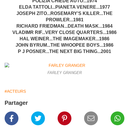
POLIZIA CHIEDE AUTO...1974
ELDA TATTOLI...PIANETA VENERE...1977
JOSEPH ZITO...ROSEMARY'S KILLER...THE
PROWLER...1981
RICHARD FRIEDMAN...DEATH MASK...1984
VLADIMR RIF...VERY CLOSE QUARTERS...1986
HAL WEINER...THE IMAGEMAKER...1986
JOHN BYRUM...THE WHOOPEE BOYS...1986
P J POSNER...THE NEXT BIG THING...2001
FARLEY GRANGER
#ACTEURS
Partager