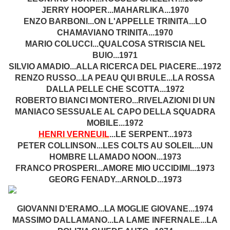
JERRY HOOPER...MAHARLIKA...1970
ENZO BARBONI...ON L'APPELLE TRINITA...LO
CHAMAVIANO TRINITA...1970
MARIO COLUCCI...QUALCOSA STRISCIA NEL
BUIO...1971
SILVIO AMADIO...ALLA RICERCA DEL PIACERE...1972
RENZO RUSSO...LA PEAU QUI BRULE...LA ROSSA
DALLA PELLE CHE SCOTTA...1972
ROBERTO BIANCI MONTERO...RIVELAZIONI DI UN
MANIACO SESSUALE AL CAPO DELLA SQUADRA
MOBILE...1972
HENRI VERNEUIL
...LE SERPENT...1973
PETER COLLINSON...LES COLTS AU SOLEIL...UN
HOMBRE LLAMADO NOON...1973
FRANCO PROSPERI...AMORE MIO UCCIDIMI...1973
GEORG FENADY...ARNOLD...1973
GIOVANNI D'ERAMO...LA MOGLIE GIOVANE...1974
MASSIMO DALLAMANO...LA LAME INFERNALE...LA