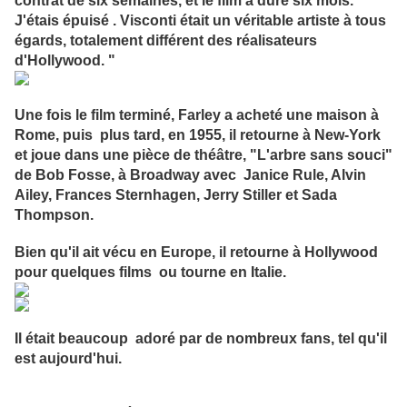
contrat de six semaines, et le film a duré six mois.
J'étais épuisé . Visconti était un véritable artiste à tous
égards, totalement différent des réalisateurs
d'Hollywood. "
Une fois le film terminé, Farley a acheté une maison à
Rome, puis plus tard, en 1955, il retourne à New-York
et joue dans une pièce de théâtre, "L'arbre sans souci"
de Bob Fosse, à Broadway avec Janice Rule, Alvin
Ailey, Frances Sternhagen, Jerry Stiller et Sada
Thompson.
Bien qu'il ait vécu en Europe, il retourne à Hollywood
pour quelques films ou tourne en Italie.
Il était beaucoup adoré par de nombreux fans, tel qu'il
est aujourd'hui.