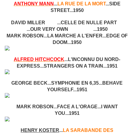
ANTHONY MANN
...
LA RUE DE LA MORT
...SIDE
STREET...1950
DAVID MILLER ...CELLE DE NULLE PART
...OUR VERY OWN ...1950
MARK ROBSON...LA MARCHE A L'ENFER...EDGE OF
DOOM...1950
ALFRED HITCHCOCK
...L'INCONNU DU NORD-
EXPRESS...STRANGERS ON A TRAIN...1951
GEORGE BECK...SYMPHONIE EN 6,35...BEHAVE
YOURSELF...1951
MARK ROBSON...FACE A L'ORAGE...I WANT
YOU...1951
HENRY KOSTER
...
LA SARABANDE DES